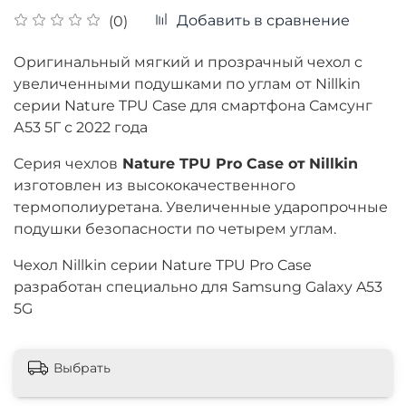
Добавить в сравнение
(0)
Оригинальный мягкий и прозрачный чехол c
увеличенными подушками по углам от Nillkin
серии Nature TPU Case для смартфона Самсунг
А53 5Г с 2022 года
Cерия чехлов
Nature TPU Pro Case от
Nillkin
изготовлен из высококачественного
термополиуретана. Увеличенные ударопрочные
подушки безопасности по четырем углам.
Чехол Nillkin серии Nature TPU Pro Case
разработан специально для Samsung Galaxy A53
5G
Выбрать