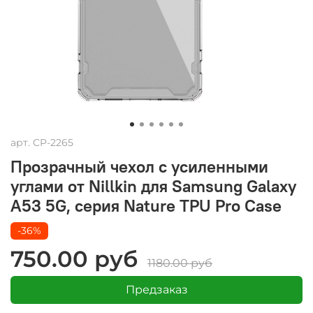
арт.
CP-2265
Прозрачный чехол с усиленными
углами от Nillkin для Samsung Galaxy
A53 5G, серия Nature TPU Pro Case
-36%
750.00 руб
1180.00 руб
Предзаказ