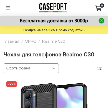
0
Скидка на все 15% Промо код leto26
Главная
OPPO
Realme C30
Чехлы для телефонов Realme C30
-65%