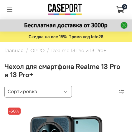
0
Скидка на все 15% Промо код leto26
Главная
OPPO
Realme 13 Pro и 13 Pro+
Чехол для смартфона Realme 13 Pro
и 13 Pro+
-30%