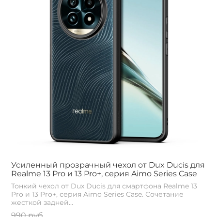
Усиленный прозрачный чехол от Dux Ducis для
Realme 13 Pro и 13 Pro+, серия Aimo Series Case
Тонкий чехол от Dux Ducis для смартфона Realme 13
Pro и 13 Pro+, серия Aimo Series Case. Сочетание
жесткой задней...
990 руб