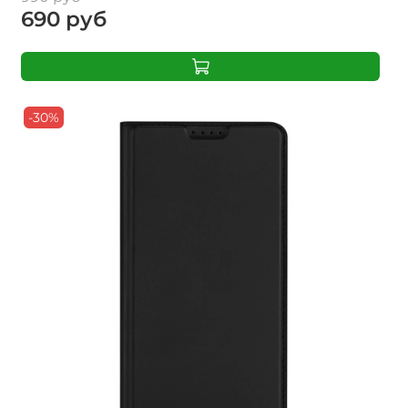
690 руб
-30%