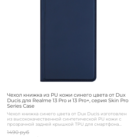
Чехол книжка из PU кожи синего цвета от Dux
Ducis для Realme 13 Pro и 13 Pro+, серия Skin Pro
Series Case
Чехол книжка синего цвета от Dux Ducis изготовлен
из высококачественной синтетической PU кожи с
прозрачной задней крышкой TPU для смартфона...
1490 руб