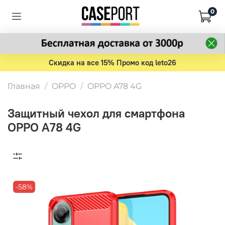
0
Скидка на все 15% Промо код leto26
Главная
OPPO
OPPO A78 4G
Защитный чехол для смартфона
OPPO A78 4G
-58%