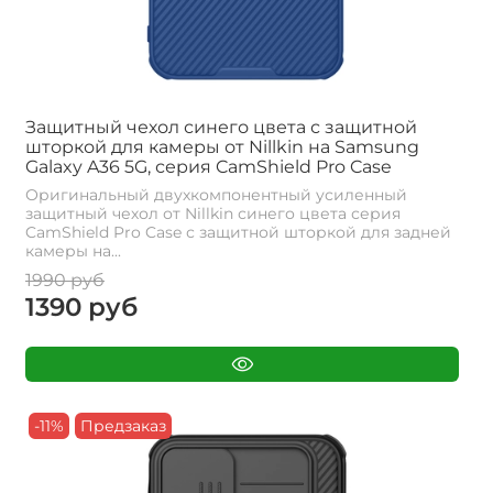
Защитный чехол синего цвета с защитной
шторкой для камеры от Nillkin на Samsung
Galaxy A36 5G, серия CamShield Pro Case
Оригинальный двухкомпонентный усиленный
защитный чехол от Nillkin синего цвета серия
CamShield Pro Case с защитной шторкой для задней
камеры на...
1990 руб
1390 руб
-11%
Предзаказ