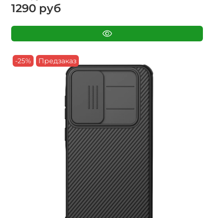
1290 руб
-25%
Предзаказ