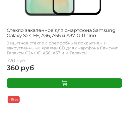
Стекло закаленное для смартфона Samsung
Galaxy S24 FE, A36, A56 и A37, G-Rhino
Защитное стекло с олеофобным покрытием и
закругленными краями 6D для смартфона Самсунг
Галакси С24 ФЕ, А36, A37 и и Галакси...
720 руб
360 руб
-19%