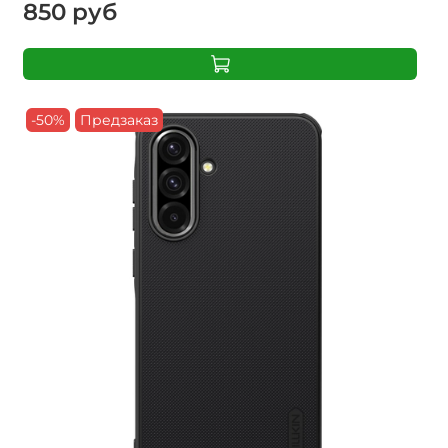
850 руб
-50%
Предзаказ