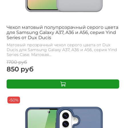
Чехол матовый полупрозрачный серого цвета
для Samsung Galaxy A37, A36 и A56, серия Yind
Series от Dux Ducis
Матовый прозрачный чехол серого цвета от Dux
Ducis для Samsung Galaxy A37, A36 и A56, серия Yind
Series Case. Матовая...
1700 руб
850 руб
-50%