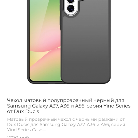
Чехол матовый полупрозрачный черный для
Samsung Galaxy A37, A36 и A56, серия Yind Series
от Dux Ducis
Матовый прозрачный чехол с черными рамками от
Dux Ducis для Samsung Galaxy A37, A36 и A56, серия
Yind Series Case....
1700 руб