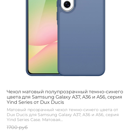
Чехол матовый полупрозрачный темно-синего
цвета для Samsung Galaxy A37, A36 и A56, серия
Yind Series от Dux Ducis
Матовый прозрачный чехол темно-синего цвета от
Dux Ducis для Samsung Galaxy A37, A36 и A56, серия
Yind Series Case. Матовая...
1700 руб