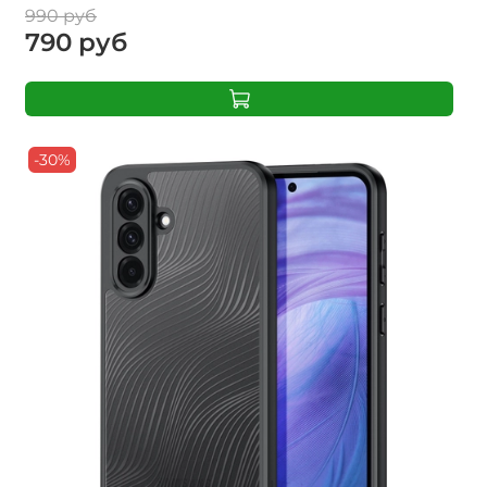
990 руб
790 руб
-30%