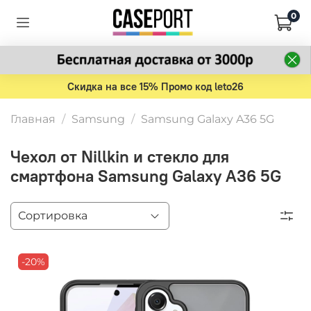
0
Скидка на все 15% Промо код leto26
Главная
Samsung
Samsung Galaxy A36 5G
Чехол от Nillkin и стекло для
смартфона Samsung Galaxy A36 5G
-20%