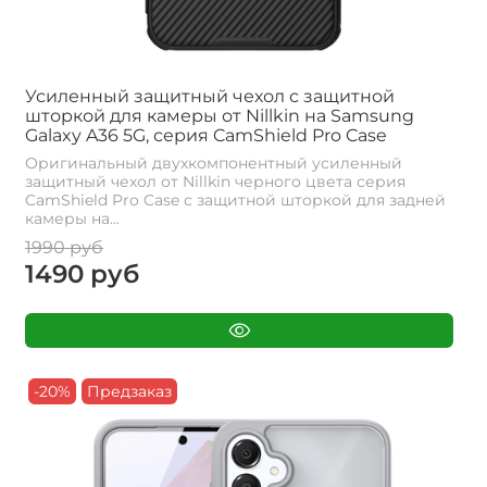
Усиленный защитный чехол с защитной
шторкой для камеры от Nillkin на Samsung
Galaxy A36 5G, серия CamShield Pro Case
Оригинальный двухкомпонентный усиленный
защитный чехол от Nillkin черного цвета серия
CamShield Pro Case с защитной шторкой для задней
камеры на...
1990 руб
1490 руб
-20%
Предзаказ