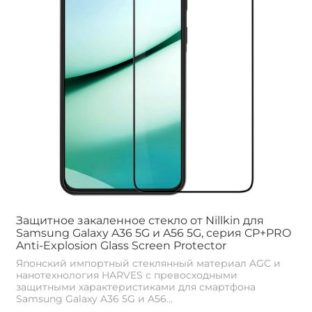
Защитное закаленное стекло от Nillkin для
Samsung Galaxy A36 5G и A56 5G, серия CP+PRO
Anti-Explosion Glass Screen Protector
Японский импортный стеклянный материал AGC и
нанотехнология HARVES с превосходными
защитными характеристиками для смартфона
Samsung Galaxy A36 5G и A56...