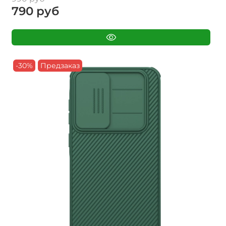
790 руб
-30%
Предзаказ