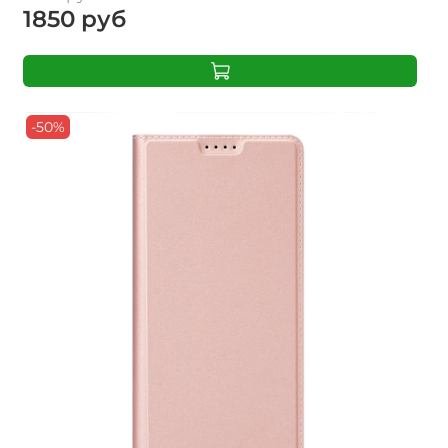
1850 руб
-50%