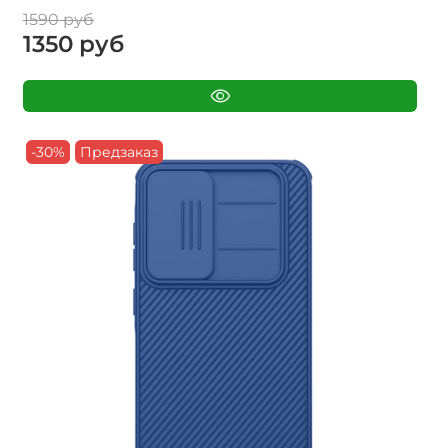
1590 руб
1350 руб
-30%
Предзаказ