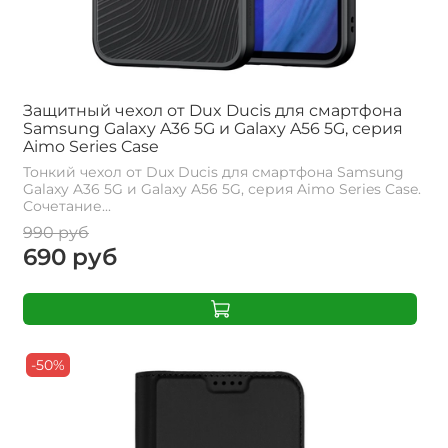
Защитный чехол от Dux Ducis для смартфона
Samsung Galaxy A36 5G и Galaxy A56 5G, серия
Aimo Series Case
Тонкий чехол от Dux Ducis для смартфона Samsung
Galaxy A36 5G и Galaxy A56 5G, серия Aimo Series Case.
Сочетание...
990 руб
690 руб
-50%