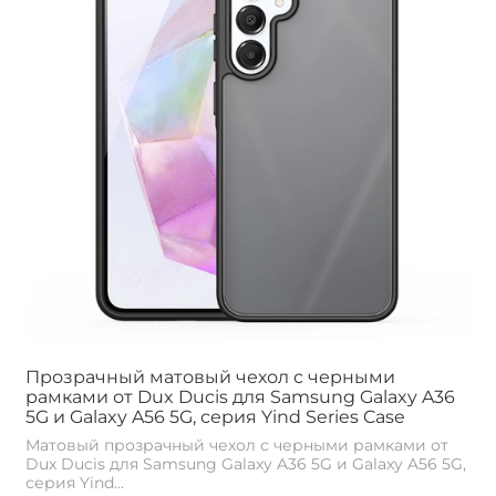
Прозрачный матовый чехол с черными
рамками от Dux Ducis для Samsung Galaxy A36
5G и Galaxy A56 5G, серия Yind Series Case
Матовый прозрачный чехол с черными рамками от
Dux Ducis для Samsung Galaxy A36 5G и Galaxy A56 5G,
серия Yind...