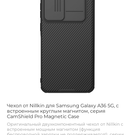
Чехол от Nillkin для Samsung Galaxy A36 5G, c
встроенным круглым магнитом, серия
CamShield Pro Magnetic Case
Оригинальный двухкомпонентный чехол от Nillkin с
встроенным мощным магнитом (функция
беспроводной зарядки не поддерживается!), серии