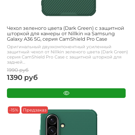
Чехол зеленого цвета (Dark Green) с защитной
шторкой для камеры от Nillkin на Samsung
Galaxy A36 5G, серия CamShield Pro Case
Оригинальный двухкомпонентный усиленный
защитный чехол от Nillkin зеленого цвета (Dark Green)
серия CamShield Pro Case с защитной шторкой для
задней...
1990 руб
1390 руб
-15%
Предзаказ