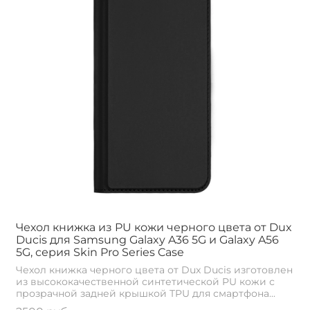
Чехол книжка из PU кожи черного цвета от Dux
Ducis для Samsung Galaxy A36 5G и Galaxy A56
5G, серия Skin Pro Series Case
Чехол книжка черного цвета от Dux Ducis изготовлен
из высококачественной синтетической PU кожи с
прозрачной задней крышкой TPU для смартфона...