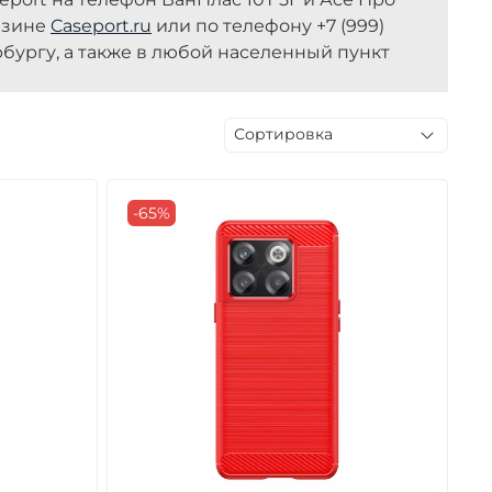
газине
Caseport.ru
или по телефону +7 (999)
рбургу, а также в любой населенный пункт
-65%