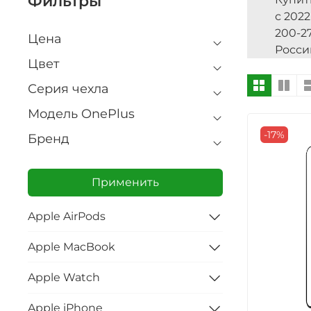
Фильтры
с 2022
200-2
Цена
Росси
Цвет
Серия чехла
Модель OnePlus
-17%
Бренд
Применить
Apple AirPods
Apple MacBook
Apple Watch
Apple iPhone