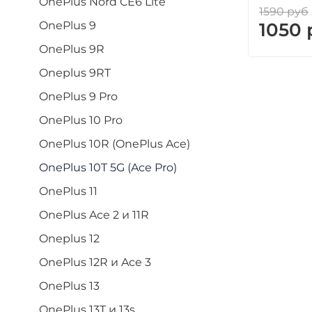
OnePlus Nord CE6 Lite
1590 руб
OnePlus 9
1050 
OnePlus 9R
Oneplus 9RT
OnePlus 9 Pro
OnePlus 10 Pro
OnePlus 10R (OnePlus Ace)
OnePlus 10T 5G (Ace Pro)
OnePlus 11
OnePlus Ace 2 и 11R
Oneplus 12
OnePlus 12R и Ace 3
OnePlus 13
OnePlus 13T и 13s