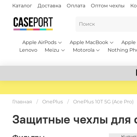
Каталог
Доставка
Оплата
Оптом чехлы
Ко
Apple AirPods
Apple MacBook
Apple
Lenovo
Meizu
Motorola
Nothing Ph
Главная
OnePlus
OnePlus 10T 5G (Ace Pro)
Защитные чехлы для с
Купит