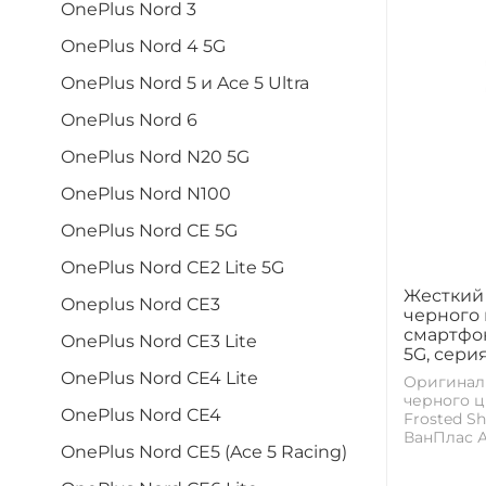
OnePlus Nord 3
OnePlus Nord 4 5G
OnePlus Nord 5 и Ace 5 Ultra
OnePlus Nord 6
OnePlus Nord N20 5G
OnePlus Nord N100
OnePlus Nord CE 5G
OnePlus Nord CE2 Lite 5G
Жесткий 
Oneplus Nord CE3
черного ц
смартфон
OnePlus Nord CE3 Lite
5G, серия
OnePlus Nord CE4 Lite
Оригинал
черного цв
OnePlus Nord CE4
Frosted S
ВанПлас А
OnePlus Nord CE5 (Ace 5 Racing)