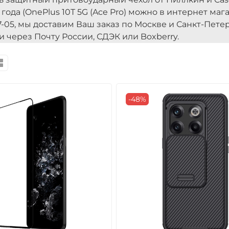
 года (OnePlus 10T 5G (Ace Pro) можно в интернет ма
7-05, мы доставим Ваш заказ по Москве и Санкт-Пете
и через Почту России, СДЭК или Boxberry.
-48%