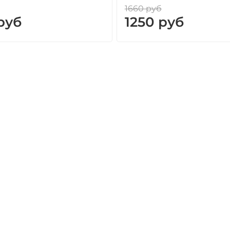
1660 руб
руб
1250 руб