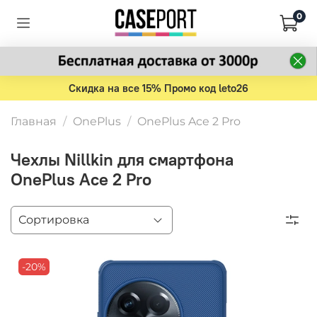
0
Скидка на все 15% Промо код leto26
Главная
OnePlus
OnePlus Ace 2 Pro
Чехлы Nillkin для смартфона
OnePlus Ace 2 Pro
-20%