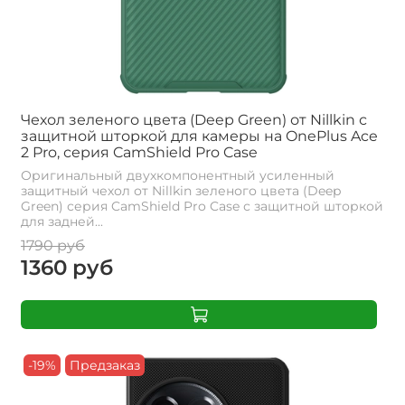
Чехол зеленого цвета (Deep Green) от Nillkin с
защитной шторкой для камеры на OnePlus Ace
2 Pro, серия CamShield Pro Case
Оригинальный двухкомпонентный усиленный
защитный чехол от Nillkin зеленого цвета (Deep
Green) серия CamShield Pro Case с защитной шторкой
для задней...
1790 руб
1360 руб
-19%
Предзаказ