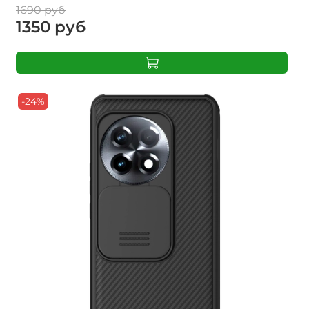
1690 руб
1350 руб
-24%