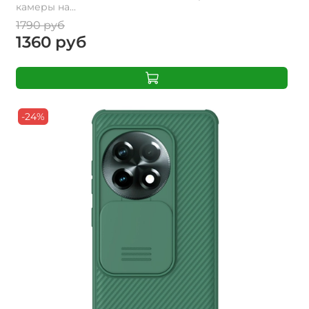
камеры на...
1790 руб
1360 руб
-24%