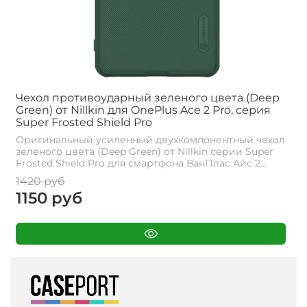
Чехол противоударный зеленого цвета (Deep
Green) от Nillkin для OnePlus Ace 2 Pro, серия
Super Frosted Shield Pro
Оригинальный усиленный двухкомпонентный чехол
зеленого цвета (Deep Green) от Nillkin серии Super
Frosted Shield Pro для смартфона ВанПлас Айс 2...
1420 руб
1150 руб