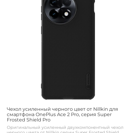
Чехол усиленный черного цвет от Nillkin для
смартфона OnePlus Ace 2 Pro, серия Super
Frosted Shield Pro
Оригинальный усиленный двухкомпонентный чехол
черного цвета от Nillkin серии Super Frosted Shield