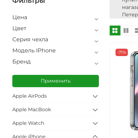
Фильтры
мага
Петер
Цена
Цвет
Серия чехла
Модель IPhone
-71%
Бренд
Применить
Apple AirPods
Apple MacBook
Apple Watch
Apple iPhone