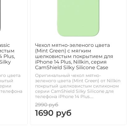
ssic
Чехол мятно-зеленого цвета
истым
(Mint Green) с мягким
 Plus,
шелковистым покрытием для
Silky
iPhone 14 Plus, Nillkin, серия
CamShield Silky Silicone Case
го цвета
Оригинальный чехол мятно-
окрытый
зеленого цвета (Mint Green) от Nillkin
серии
покрытый шелковистым силиконом
я телефона
серии CamShield Silky Silicone для
телефона iPhone 14 Plus....
2990 руб
1690 руб