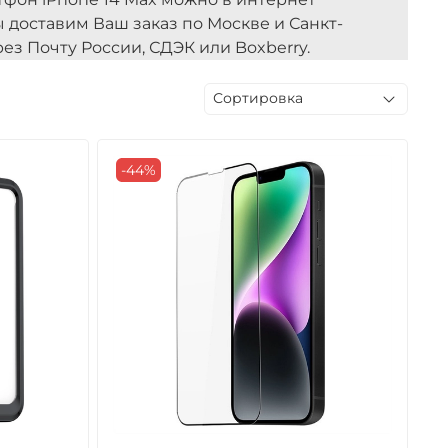
мы доставим Ваш заказ по Москве и Санкт-
ез Почту России, СДЭК или Boxberry.
-44%