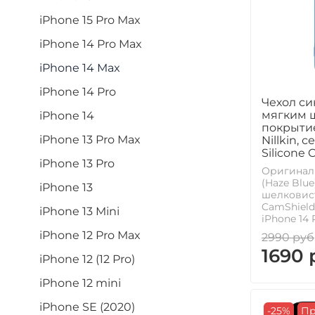
iPhone 15 Pro Max
iPhone 14 Pro Max
iPhone 14 Max
iPhone 14 Pro
Чехол си
мягким 
iPhone 14
покрытие
iPhone 13 Pro Max
Nillkin, 
Silicone 
iPhone 13 Pro
Оригинал
(Haze Blue
iPhone 13
шелковис
CamShield 
iPhone 13 Mini
iPhone 14 Pl
iPhone 12 Pro Max
2990 руб
1690 
iPhone 12 (12 Pro)
iPhone 12 mini
iPhone SE (2020)
-25%
Пр