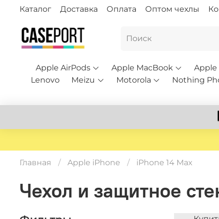
Каталог
Доставка
Оплата
Оптом чехлы
Ко
Apple AirPods
Apple MacBook
Apple
Lenovo
Meizu
Motorola
Nothing Ph
Главная
Apple iPhone
iPhone 14 Max
Чехол и защитное сте
Купит