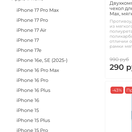
Двухком
чехол дл
iPhone 17 Pro Max
Max, мяг
iPhone 17 Pro
Противоу
из мягког
iPhone 17 Air
полиурета
поликарбо
iPhone 17
отличии о
рамки мягк
iPhone 17e
990 руб
iPhone 16e, SE (2025-)
290 р
iPhone 16 Pro Max
iPhone 16 Pro
-43%
Пр
iPhone 16 Plus
iPhone 16
iPhone 15
iPhone 15 Plus
iPhone 15 Pro