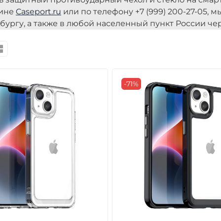
зине
Caseport.ru
или по телефону +7 (999) 200-27-05, 
бургу, а также в любой населенный пункт России чер
-71%