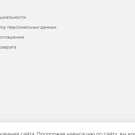
циальности
тку персональных данных
соглашение
озврата
ования сайта. Продолжая навигацию по сайту, вы к