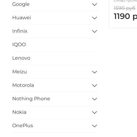
Google
1590 руб
1190 
Huawei
Infinix
IQOO
Lenovo
Meizu
Motorola
Nothing Phone
Nokia
OnePlus