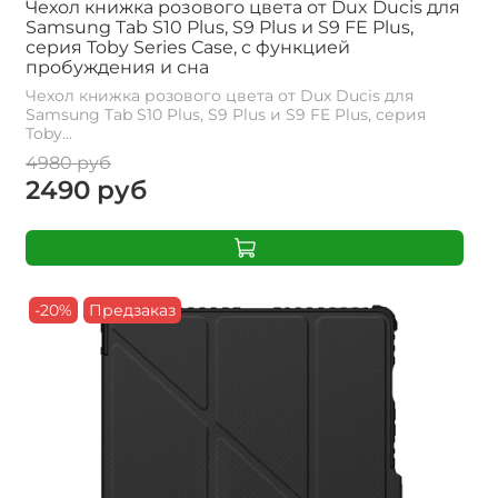
Чехол книжка розового цвета от Dux Ducis для
Samsung Tab S10 Plus, S9 Plus и S9 FE Plus,
серия Toby Series Case, с функцией
пробуждения и сна
Чехол книжка розового цвета от Dux Ducis для
Samsung Tab S10 Plus, S9 Plus и S9 FE Plus, серия
Toby...
4980 руб
2490 руб
-20%
Предзаказ