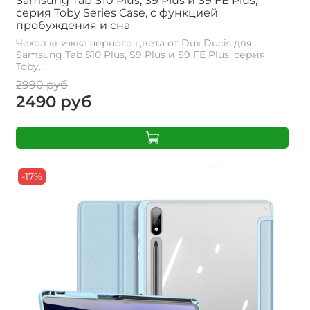
Samsung Tab S10 Plus, S9 Plus и S9 FE Plus,
серия Toby Series Case, с функцией
пробуждения и сна
Чехол книжка черного цвета от Dux Ducis для
Samsung Tab S10 Plus, S9 Plus и S9 FE Plus, серия
Toby...
2990 руб
2490 руб
-17%