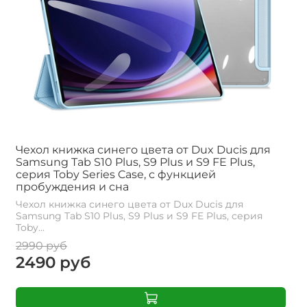
Чехол книжка синего цвета от Dux Ducis для
Samsung Tab S10 Plus, S9 Plus и S9 FE Plus,
серия Toby Series Case, с функцией
пробуждения и сна
Чехол книжка синего цвета от Dux Ducis для
Samsung Tab S10 Plus, S9 Plus и S9 FE Plus, серия
Toby...
2990 руб
2490 руб