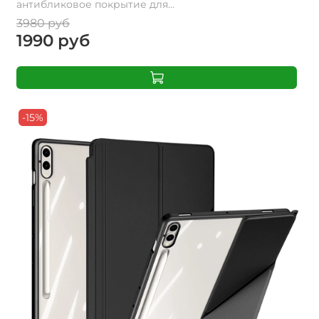
антибликовое покрытие для...
3980 руб
1990 руб
-15%