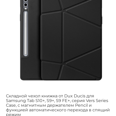
Складной чехол книжка от Dux Ducis для
Samsung Tab S10+, S9+, S9 FE+, серия Vers Series
Case, с магнитным держателем Pencil и
функцией автоматического перехода в спящий
режим