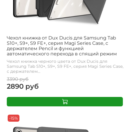
Чехол книжка от Dux Ducis для Samsung Tab
S10+, S9+, S9 FE+, серия Magi Series Case, с
держателем Pencil и функцией
автоматического перехода в спящий режим
Чехол книжка черного цвета от Dux Ducis для
Samsung Tab S10+, S9+, S9 FE+, серия Magi Series Case,
с держателем...
3390 руб
2890 руб
-15%