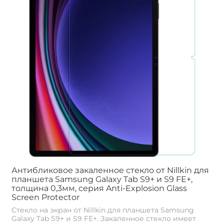
Антибликовое закаленное стекло от Nillkin для
планшета Samsung Galaxy Tab S9+ и S9 FE+,
толщина 0,3мм, серия Anti-Explosion Glass
Screen Protector
Стекло на экран от Nillkin для планшета Samsung
Galaxy Tab S9+ и S9 FE+. Закаленное стекло имеет