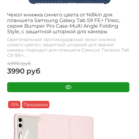
Чехол книжка синего цвета от Nillkin для
планшета Samsung Galaxy Tab S9 FE+ Плюс,
серия Bumper Pro Case-Multi Angle Folding
Style, с защитной шторкой для камеры
Оригинальный противоударный чехол книжка
синего цвета с защитной шторкой для задней
камеры подходит для планшета Самсунг Галакси Таб
С9 ФЕ+...
4990 руб
3990 руб
-15%
Предзаказ