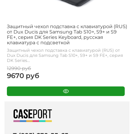
Защитный чехол подставка с клавиатурой (RUS)
от Dux Ducis для Samsung Tab S10+, S9+ и S9
FE+, серия DK Series Keyboard, русская
клавиатура с подсветкой
Защитный чехол подставка с клавиатурой (RUS) от
Dux Ducis для Samsung Tab S10+, S9+ и S9 FE+, серия
DK Series...
12990 руб
9670 руб