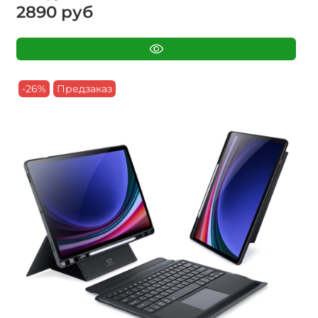
2890 руб
-26%
Предзаказ