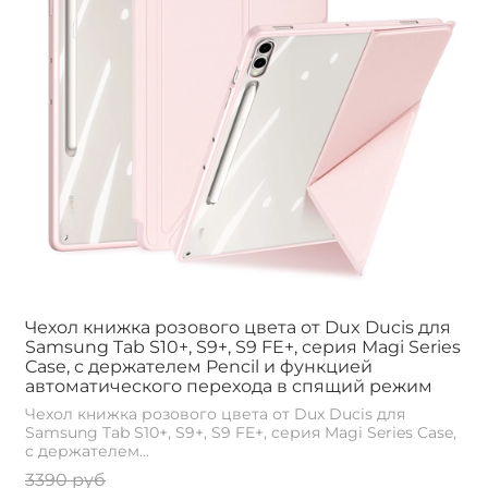
Чехол книжка розового цвета от Dux Ducis для
Samsung Tab S10+, S9+, S9 FE+, серия Magi Series
Case, с держателем Pencil и функцией
автоматического перехода в спящий режим
Чехол книжка розового цвета от Dux Ducis для
Samsung Tab S10+, S9+, S9 FE+, серия Magi Series Case,
с держателем...
3390 руб