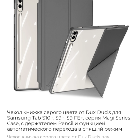
Чехол книжка серого цвета от Dux Ducis для
Samsung Tab S10+, S9+, S9 FE+, серия Magi Series
Case, с держателем Pencil и функцией
автоматического перехода в спящий режим
Чехол книжка серого цвета от Dux Ducis для