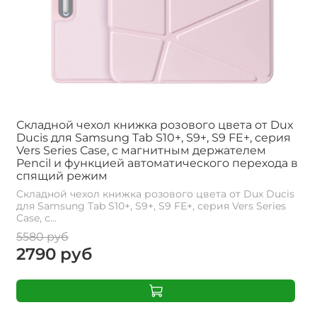
Складной чехол книжка розового цвета от Dux
Ducis для Samsung Tab S10+, S9+, S9 FE+, серия
Vers Series Case, с магнитным держателем
Pencil и функцией автоматического перехода в
спящий режим
Складной чехол книжка розового цвета от Dux Ducis
для Samsung Tab S10+, S9+, S9 FE+, серия Vers Series
Case, с...
5580 руб
2790 руб