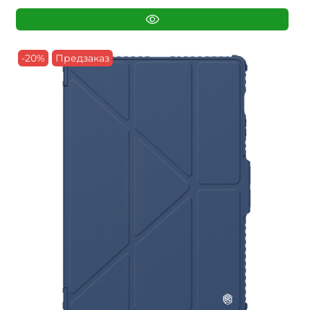
-20%
Предзаказ