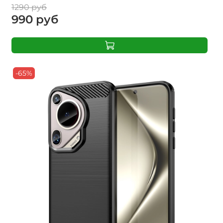
1290 руб
990 руб
-65%