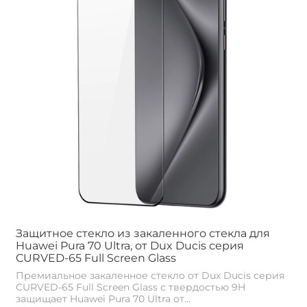
Защитное стекло из закаленного стекла для
Huawei Pura 70 Ultra, от Dux Ducis серия
CURVED-65 Full Screen Glass
Премиальное закаленное стекло от Dux Ducis серия
CURVED-65 Full Screen Glass с твердостью 9H
защищает Huawei Pura 70 Ultra от...