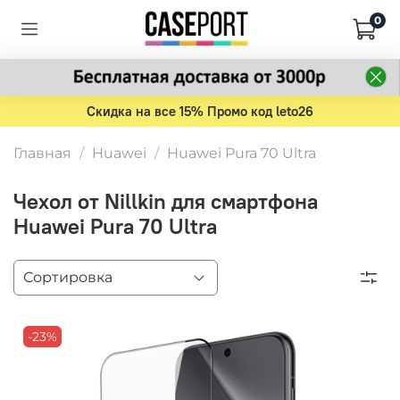
0
Скидка на все 15% Промо код leto26
Главная
Huawei
Huawei Pura 70 Ultra
Чехол от Nillkin для смартфона
Huawei Pura 70 Ultra
-23%