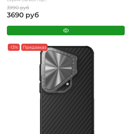
3990 руб
3690 руб
-13%
Предзаказ