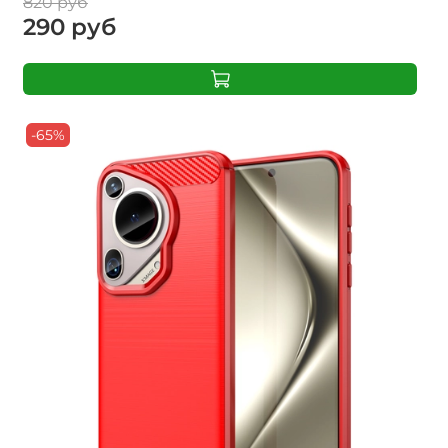
820 руб
290 руб
-65%