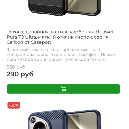
Чехол с дизайном в стиле карбон на Huawei
Pura 70 Ultra, мягкий отклик кнопок, серия
Carbon от Caseport
Защитный чехол в стиле карбон из мягкого
полиуретана черного цвета для смартфона Huawei
Pura 70 Ultra Серия Carbon (коллекция тонких...
820 руб
290 руб
-65%