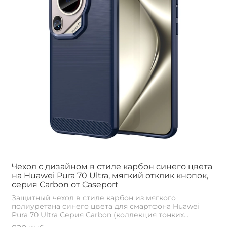
Чехол с дизайном в стиле карбон синего цвета
на Huawei Pura 70 Ultra, мягкий отклик кнопок,
серия Carbon от Caseport
Защитный чехол в стиле карбон из мягкого
полиуретана синего цвета для смартфона Huawei
Pura 70 Ultra Серия Carbon (коллекция тонких...