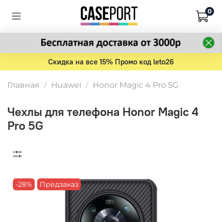
0
Скидка на все 15% Промо код leto26
Главная
Huawei
Honor Magic 4 Pro 5G
Чехлы для телефона Honor Magic 4
Pro 5G
-28%
Предзаказ