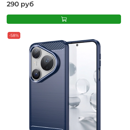
290 руб
-58%