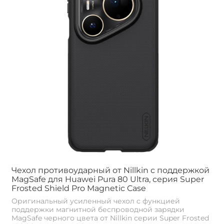
Чехол противоударный от Nillkin c поддержкой
MagSafe для Huawei Pura 80 Ultra, серия Super
Frosted Shield Pro Magnetic Case
Оригинальный усиленный чехол с функцией
поддержки магнитной беспроводной зарядки
MagSafe черного цвета от Nillkin серии Super Frosted