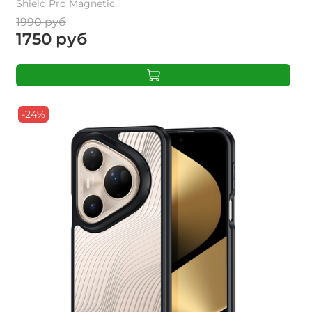
Shield Pro Magnetic...
1990 руб
1750 руб
-24%