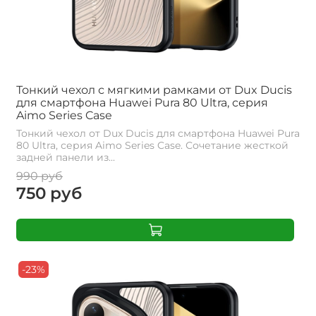
Тонкий чехол с мягкими рамками от Dux Ducis
для смартфона Huawei Pura 80 Ultra, серия
Aimo Series Case
Тонкий чехол от Dux Ducis для смартфона Huawei Pura
80 Ultra, серия Aimo Series Case. Сочетание жесткой
задней панели из...
990 руб
750 руб
-23%