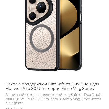
Чехол с поддержкой MagSafe от Dux Ducis для
Huawei Pura 80 Ultra, серия Aimo Mag Series
Защитный чехол с поддержкой MagSafe от Dux Ducis
для Huawei Pura 80 Ultra, серия Aimo Mag. Этот чехол
с MagSafe...