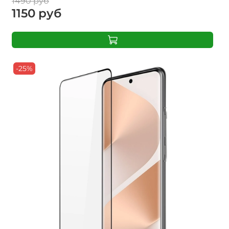
1490 руб
1150 руб
-25%