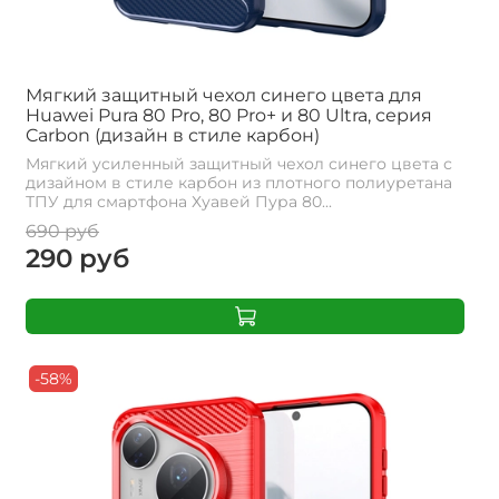
Мягкий защитный чехол синего цвета для
Huawei Pura 80 Pro, 80 Pro+ и 80 Ultra, серия
Carbon (дизайн в стиле карбон)
Мягкий усиленный защитный чехол синего цвета с
дизайном в стиле карбон из плотного полиуретана
ТПУ для смартфона Хуавей Пура 80...
690 руб
290 руб
-58%