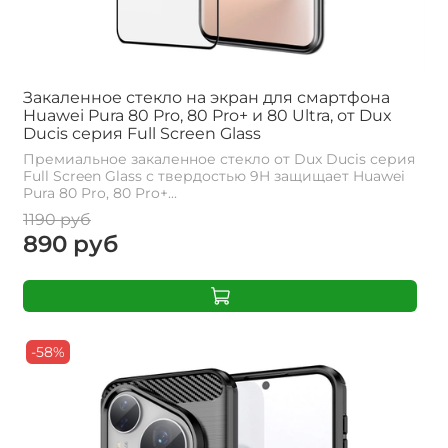
Закаленное стекло на экран для смартфона
Huawei Pura 80 Pro, 80 Pro+ и 80 Ultra, от Dux
Ducis серия Full Screen Glass
Премиальное закаленное стекло от Dux Ducis серия
Full Screen Glass с твердостью 9H защищает Huawei
Pura 80 Pro, 80 Pro+...
1190 руб
890 руб
-58%