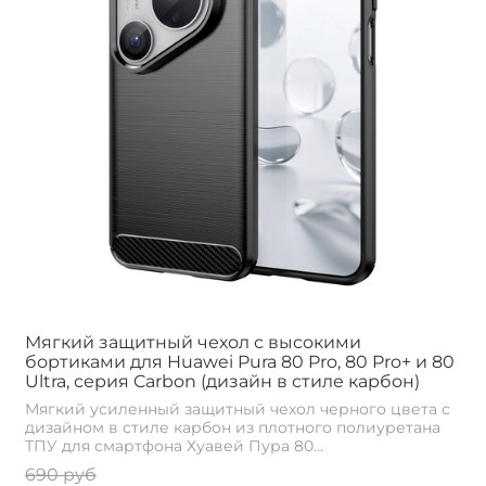
Мягкий защитный чехол с высокими
бортиками для Huawei Pura 80 Pro, 80 Pro+ и 80
Ultra, серия Carbon (дизайн в стиле карбон)
Мягкий усиленный защитный чехол черного цвета с
дизайном в стиле карбон из плотного полиуретана
ТПУ для смартфона Хуавей Пура 80...
690 руб