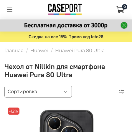
0
Скидка на все 15% Промо код leto26
Главная
Huawei
Huawei Pura 80 Ultra
Чехол от Nillkin для смартфона
Huawei Pura 80 Ultra
-12%