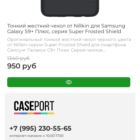
Тонкий жесткий чехол от Nillkin для Samsung
Galaxy S9+ Плюс, серия Super Frosted Shield
Оригинальный тонкий жесткий чехол черного цвета
от Nillkin серии Super Frosted Shield для смартфона
Самсунг Галакси С9+ Плюс Cерия чехлов...
1340 руб
950 руб
+7 (995) 230-55-65
интернет-магазин с 10.00-17.00