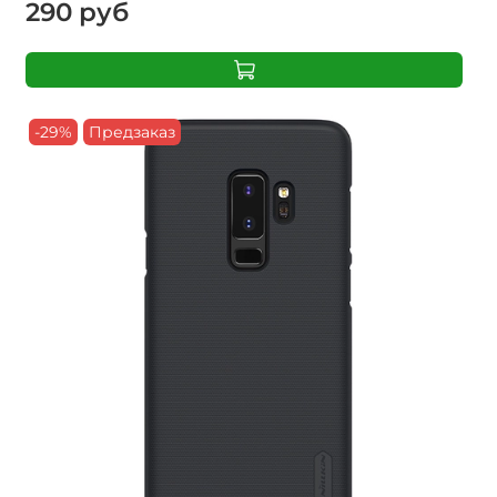
290 руб
-29%
Предзаказ