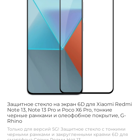
Защитное стекло на экран 6D для Xiaomi Redmi
Note 13, Note 13 Pro и Poco X6 Pro, тонкие
черные рамками и олеофобное покрытие, G-
Rhino
Только для версий 5G! Защитное стекло с тонкими
черными рамками и закругленными краями 6D для
смартфона Сяоми Редми Нот 13,...