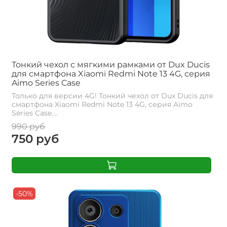
Тонкий чехол с мягкими рамками от Dux Ducis
для смартфона Xiaomi Redmi Note 13 4G, серия
Aimo Series Case
Только для версии 4G! Тонкий чехол от Dux Ducis для
смартфона Xiaomi Redmi Note 13 4G, серия Aimo
Series Case....
990 руб
750 руб
-50%