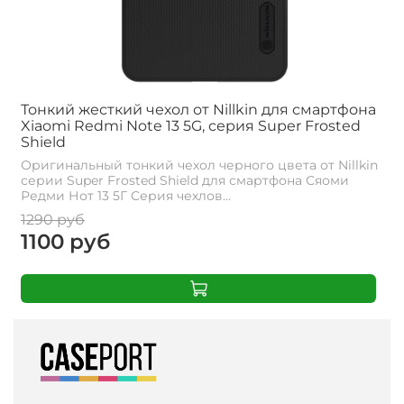
Тонкий жесткий чехол от Nillkin для смартфона
Xiaomi Redmi Note 13 5G, серия Super Frosted
Shield
Оригинальный тонкий чехол черного цвета от Nillkin
серии Super Frosted Shield для смартфона Сяоми
Редми Нот 13 5Г Cерия чехлов...
1290 руб
1100 руб