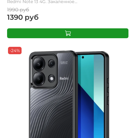
Redmi Note 13 4G. Закаленное...
1990 руб
1390 руб
-24%