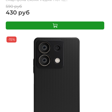
590 руб
430 руб
-15%