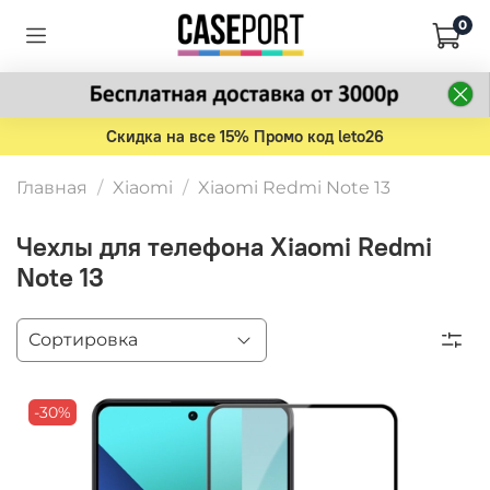
0
Скидка на все 15% Промо код leto26
Главная
Xiaomi
Xiaomi Redmi Note 13
Чехлы для телефона Xiaomi Redmi
Note 13
-30%