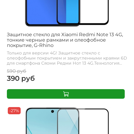
Защитное стекло для Xiaomi Redmi Note 13 4G,
тонкие черные рамками и олеофобное
покрытие, G-Rhino
Только для версии 4G! Защитное стекло с
олеофобным покрытием и закругленными краями 6D
для смартфона Сяоми Редми Нот 13 4G.Технология...
590 руб
390 руб
-27%