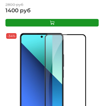
2800 руб
1400 руб
-34%