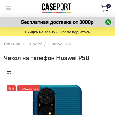
0
Скидка на все 15% Промо код leto26
Главная
Huawei
Huawei P50
Чехол на телефон Huawei P50
-8%
Предзаказ