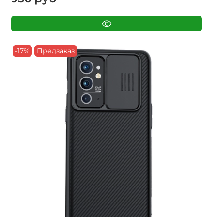
-17%
Предзаказ