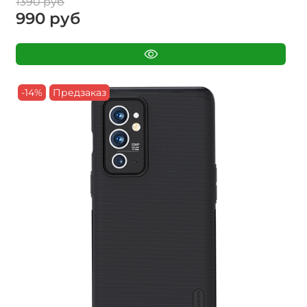
1390 руб
990 руб
-14%
Предзаказ