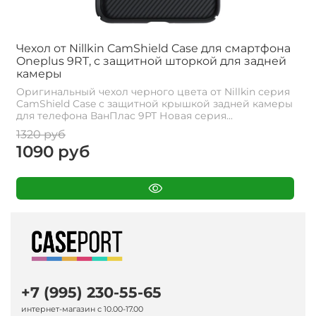
Чехол от Nillkin CamShield Case для смартфона
Oneplus 9RT, с защитной шторкой для задней
камеры
Оригинальный чехол черного цвета от Nillkin серия
CamShield Case с защитной крышкой задней камеры
для телефона ВанПлас 9РТ Новая серия...
1320 руб
1090 руб
+7 (995) 230-55-65
интернет-магазин с 10.00-17.00