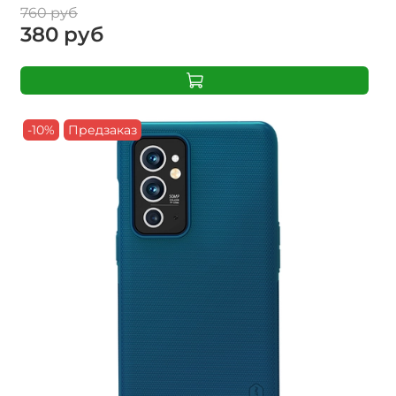
760 руб
380 руб
-10%
Предзаказ