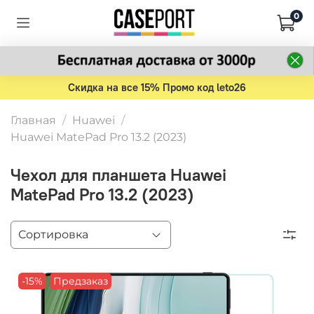
0
Скидка на все 15% Промо код leto26
Главная
Huawei
Huawei MatePad Pro 13.2 (2023)
Чехол для планшета Huawei
MatePad Pro 13.2 (2023)
-15%
Предзаказ