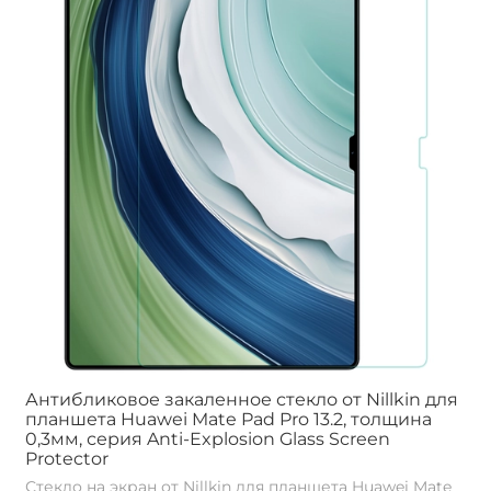
Антибликовое закаленное стекло от Nillkin для
планшета Huawei Mate Pad Pro 13.2, толщина
0,3мм, серия Anti-Explosion Glass Screen
Protector
Стекло на экран от Nillkin для планшета Huawei Mate