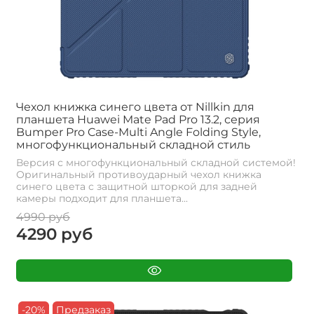
Чехол книжка синего цвета от Nillkin для
планшета Huawei Mate Pad Pro 13.2, серия
Bumper Pro Case-Multi Angle Folding Style,
многофункциональный складной стиль
Версия с многофункциональный складной системой!
Оригинальный противоударный чехол книжка
синего цвета с защитной шторкой для задней
камеры подходит для планшета...
4990 руб
4290 руб
-20%
Предзаказ