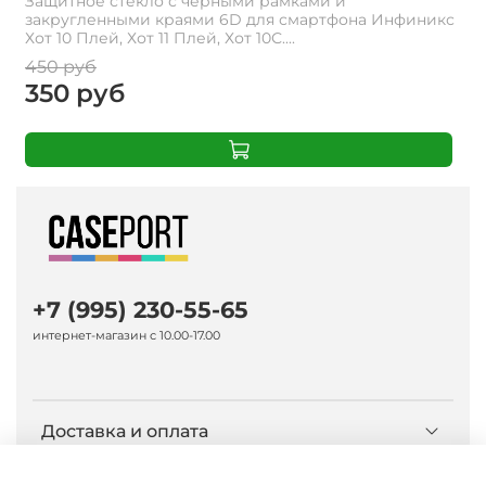
Защитное стекло с черными рамками и
закругленными краями 6D для смартфона Инфиникс
Хот 10 Плей, Хот 11 Плей, Хот 10С....
450 руб
350 руб
+7 (995) 230-55-65
интернет-магазин с 10.00-17.00
Доставка и оплата