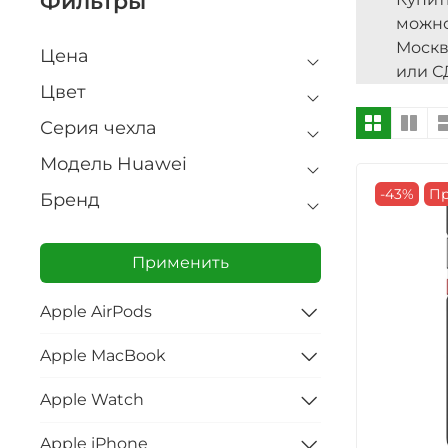
Фильтры
можно
Москв
Цена
или С
Цвет
Серия чехла
Модель Huawei
-43%
Пр
Бренд
Применить
Apple AirPods
Apple MacBook
Apple Watch
Apple iPhone