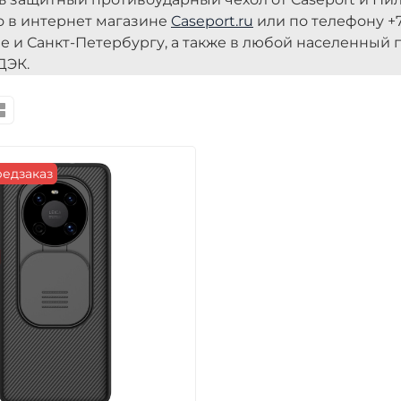
 в интернет магазине
Caseport.ru
или по телефону +7
е и Санкт-Петербургу, а также в любой населенный п
ДЭК.
едзаказ