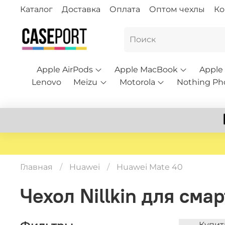
Каталог
Доставка
Оплата
Оптом чехлы
Ко
Apple AirPods
Apple MacBook
Apple
Lenovo
Meizu
Motorola
Nothing Ph
Главная
Huawei
Huawei Mate 40
Чехол Nillkin для см
Купит