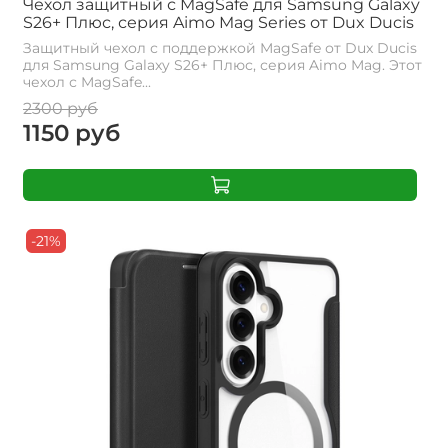
Чехол защитный с MagSafe для Samsung Galaxy
S26+ Плюс, серия Aimo Mag Series от Dux Ducis
Защитный чехол с поддержкой MagSafe от Dux Ducis
для Samsung Galaxy S26+ Плюс, серия Aimo Mag. Этот
чехол с MagSafe...
2300 руб
1150 руб
-21%