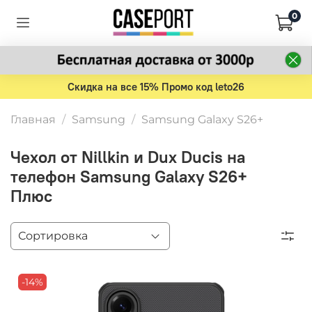
0
Скидка на все 15% Промо код leto26
Главная
Samsung
Samsung Galaxy S26+
Чехол от Nillkin и Dux Ducis на
телефон Samsung Galaxy S26+
Плюс
-14%