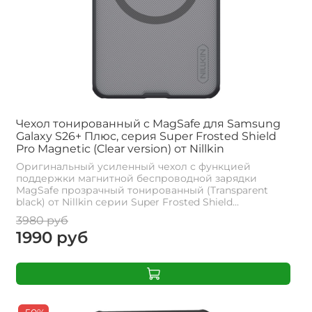
Чехол тонированный c MagSafe для Samsung
Galaxy S26+ Плюс, серия Super Frosted Shield
Pro Magnetic (Clear version) от Nillkin
Оригинальный усиленный чехол с функцией
поддержки магнитной беспроводной зарядки
MagSafe прозрачный тонированный (Transparent
black) от Nillkin серии Super Frosted Shield...
3980 руб
1990 руб