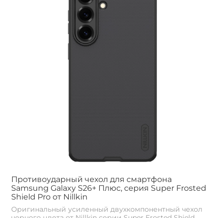
Противоударный чехол для смартфона
Samsung Galaxy S26+ Плюс, серия Super Frosted
Shield Pro от Nillkin
Оригинальный усиленный двухкомпонентный чехол
черного цвета от Nillkin серии Super Frosted Shield