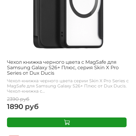
Чехол книжка черного цвета с MagSafe для
Samsung Galaxy S26+ Плюс, серия Skin X Pro
Series от Dux Ducis
Чехол-книжка черного цвета серии Skin X Pro Series с
MagSafe для Samsung Galaxy S26+ Плюс от Dux Ducis.
Чехол-книжка с...
2390 руб
1890 руб