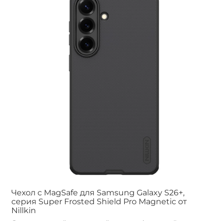
Чехол c MagSafe для Samsung Galaxy S26+,
серия Super Frosted Shield Pro Magnetic от
Nillkin