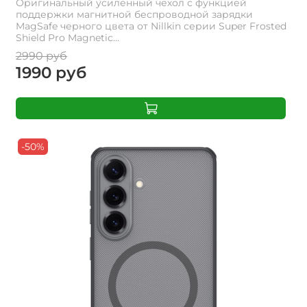
Оригинальный усиленный чехол с функцией
поддержки магнитной беспроводной зарядки
MagSafe черного цвета от Nillkin серии Super Frosted
Shield Pro Magnetic...
2990 руб
1990 руб
-50%