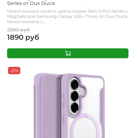
Series от Dux Ducis
Чехол-книжка синего цвета серии Skin X Pro Series с
MagSafe для Samsung Galaxy S26+ Плюс от Dux Ducis.
Чехол-книжка с...
2390 руб
1890 руб
-21%