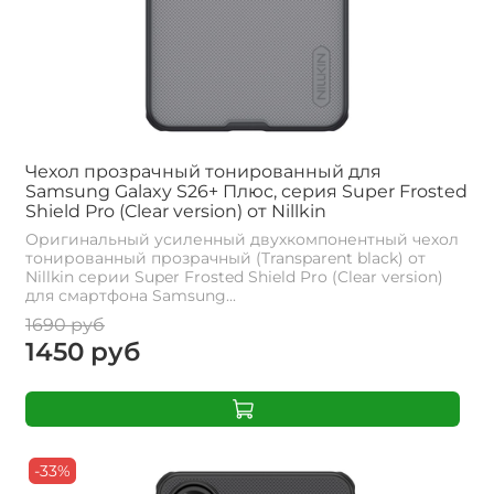
Чехол прозрачный тонированный для
Samsung Galaxy S26+ Плюс, серия Super Frosted
Shield Pro (Clear version) от Nillkin
Оригинальный усиленный двухкомпонентный чехол
тонированный прозрачный (Transparent black) от
Nillkin серии Super Frosted Shield Pro (Clear version)
для смартфона Samsung...
1690 руб
1450 руб
-33%