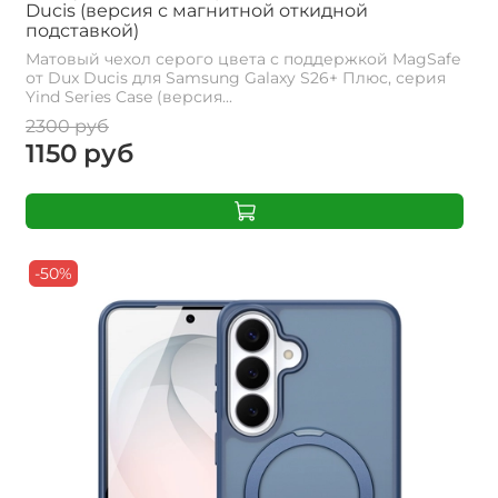
Ducis (версия с магнитной откидной
подставкой)
Матовый чехол серого цвета с поддержкой MagSafe
от Dux Ducis для Samsung Galaxy S26+ Плюс, серия
Yind Series Case (версия...
2300 руб
1150 руб
-50%