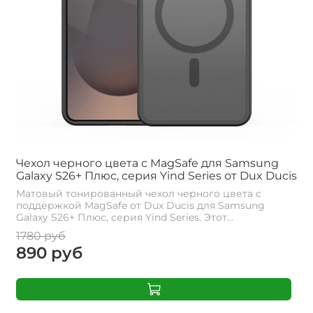
Чехол черного цвета с MagSafe для Samsung
Galaxy S26+ Плюс, серия Yind Series от Dux Ducis
Матовый тонированный чехол черного цвета с
поддержкой MagSafe от Dux Ducis для Samsung
Galaxy S26+ Плюс, серия Yind Series. Этот...
1780 руб
890 руб