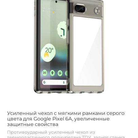
Усиленный чехол с мягкими рамками серого
цвета для Google Pixel 6A, увеличенные
защитные свойства
Противоударный усиленный чехол из
термопластичного полиуретана ТПУ, задняя стенка