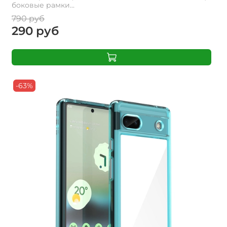
боковые рамки...
790 руб
290 руб
-63%