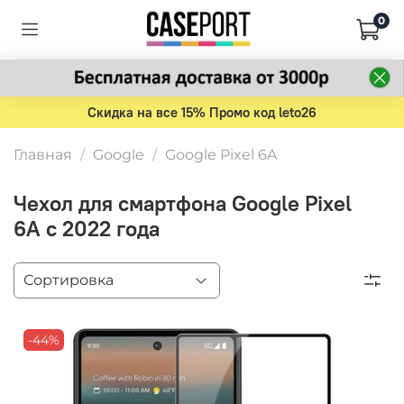
0
Скидка на все 15% Промо код leto26
Главная
Google
Google Pixel 6A
Чехол для смартфона Google Pixel
6A с 2022 года
-44%