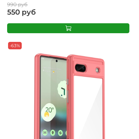
990 руб
550 руб
-63%