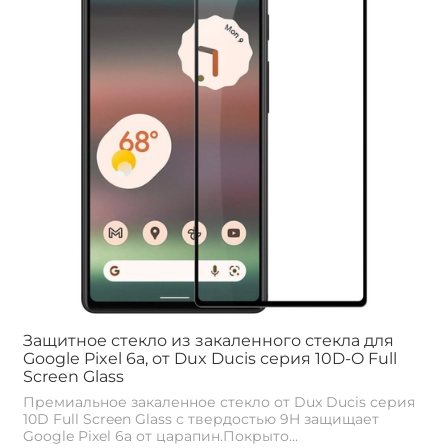
Защитное стекло из закаленного стекла для
Google Pixel 6a, от Dux Ducis серия 10D-O Full
Screen Glass
Премиальное закаленное стекло от Dux Ducis серия
10D Full Screen Glass с твердостью 9H защищает
Google Pixel 6a от царапин.Покрыто...