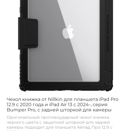
Чехол книжка от Nillkin для планшета iPad Pro
12.9 с 2020 года и iPad Air 13 с 2024-, серия
Bumper Pro, с задней шторкой для камеры
Оригинальный противоударный чехол книжка
черного цвета с защитной шторкой для задней
камеры подходит для планшета Айпад Про 12.9 с