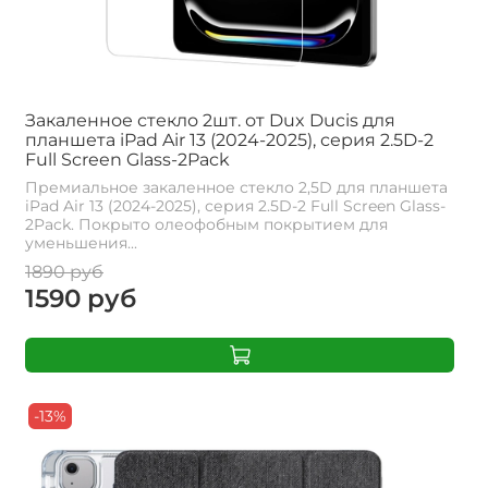
Закаленное стекло 2шт. от Dux Ducis для
планшета iPad Air 13 (2024-2025), серия 2.5D-2
Full Screen Glass-2Pack
Премиальное закаленное стекло 2,5D для планшета
iPad Air 13 (2024-2025), серия 2.5D-2 Full Screen Glass-
2Pack. Покрыто олеофобным покрытием для
уменьшения...
1890 руб
1590 руб
-13%