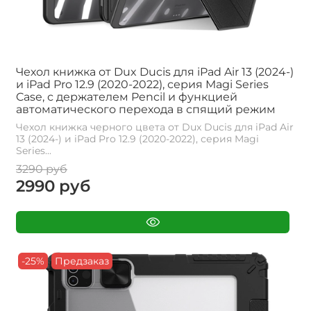
Чехол книжка от Dux Ducis для iPad Air 13 (2024-)
и iPad Pro 12.9 (2020-2022), серия Magi Series
Case, с держателем Pencil и функцией
автоматического перехода в спящий режим
Чехол книжка черного цвета от Dux Ducis для iPad Air
13 (2024-) и iPad Pro 12.9 (2020-2022), серия Magi
Series...
3290 руб
2990 руб
-25%
Предзаказ