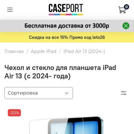
0
Скидка на все 15% Промо код leto26
Главная
Apple iPad
iPad Air 13 (2024-)
Чехол и стекло для планшета iPad
Air 13 (с 2024- года)
-20%