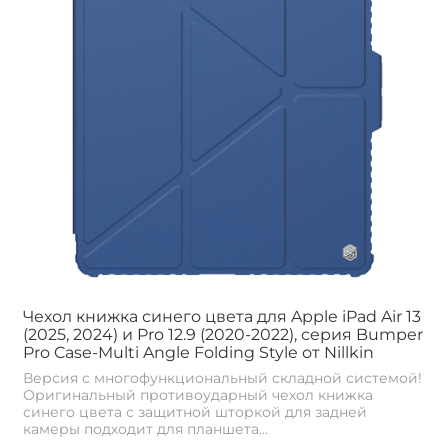
Чехол книжка синего цвета для Apple iPad Air 13
(2025, 2024) и Pro 12.9 (2020-2022), серия Bumper
Pro Case-Multi Angle Folding Style от Nillkin
Версия с многофункциональный складной системой!
Оригинальный противоударный чехол книжка
синего цвета с защитной шторкой для задней
камеры подходит для планшета...