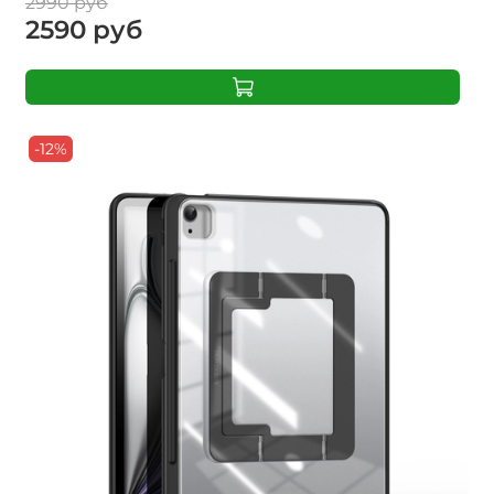
2990 руб
2590 руб
-12%