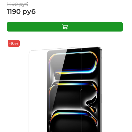
1490 руб
1190 руб
-16%