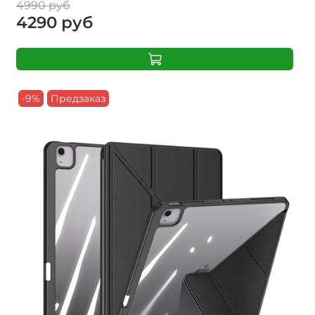
4990 руб
4290 руб
-9%
Предзаказ