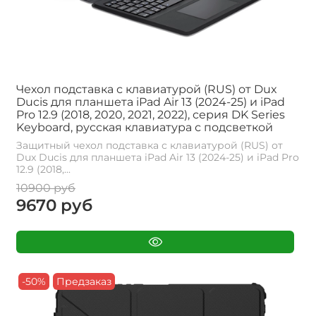
Чехол подставка с клавиатурой (RUS) от Dux
Ducis для планшета iPad Air 13 (2024-25) и iPad
Pro 12.9 (2018, 2020, 2021, 2022), серия DK Series
Keyboard, русская клавиатура с подсветкой
Защитный чехол подставка с клавиатурой (RUS) от
Dux Ducis для планшета iPad Air 13 (2024-25) и iPad Pro
12.9 (2018,...
10900 руб
9670 руб
-50%
Предзаказ