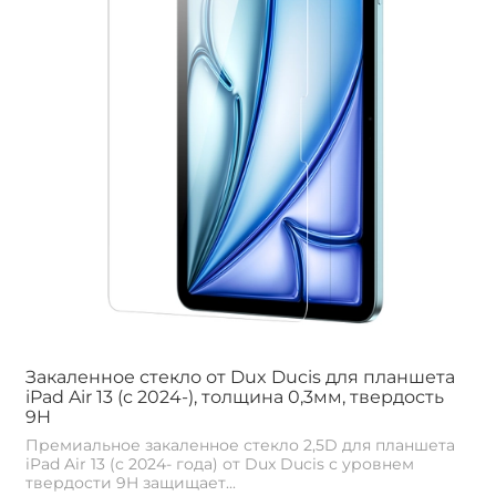
Закаленное стекло от Dux Ducis для планшета
iPad Air 13 (с 2024-), толщина 0,3мм, твердость
9H
Премиальное закаленное стекло 2,5D для планшета
iPad Air 13 (с 2024- года) от Dux Ducis с уровнем
твердости 9H защищает...