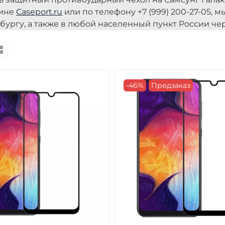
зине
Caseport.ru
или по телефону +7 (999) 200-27-05, 
бургу, а также в любой населенный пункт России чер
-46%
Предзаказ