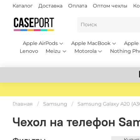
Каталог
Доставка
Оплата
Оптом чехлы
Ко
Apple AirPods
Apple MacBook
Apple
Lenovo
Meizu
Motorola
Nothing Ph
Главная
Samsung
Samsung Galaxy A20 (A3
Чехол на телефон Sa
Купит