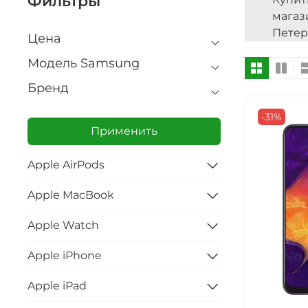
Фильтры
мага
Петер
Цена
Модель Samsung
Бренд
-31%
Применить
Apple AirPods
Apple MacBook
Apple Watch
Apple iPhone
Apple iPad