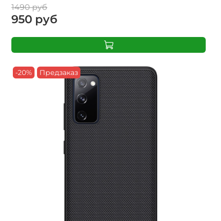
1490 руб
950 руб
-20%
Предзаказ