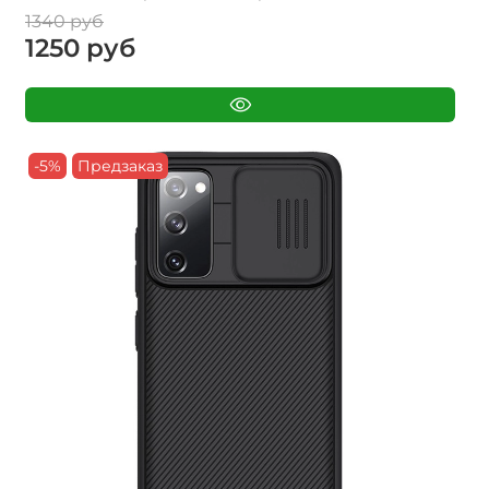
1340 руб
1250 руб
-5%
Предзаказ