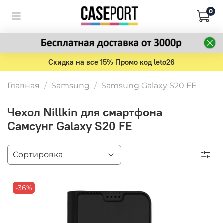
0
Скидка на все 15% Промо код leto26
Главная
Samsung
Samsung Galaxy S20 FE
Чехол Nillkin для смартфона
Самсунг Galaxy S20 FE
-36%