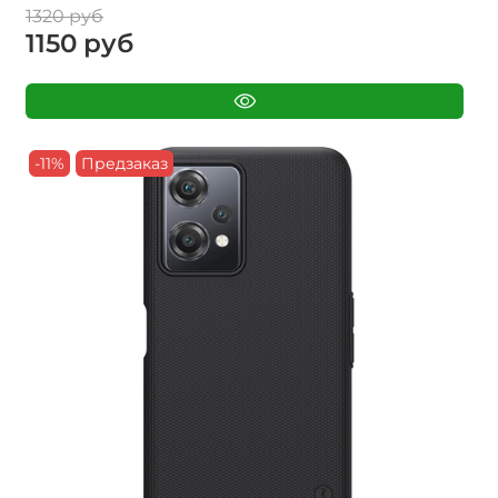
1320 руб
1150 руб
-11%
Предзаказ