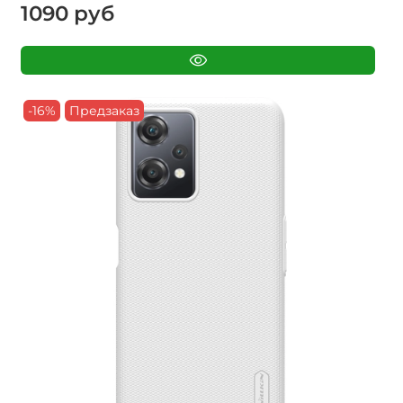
1090 руб
-16%
Предзаказ