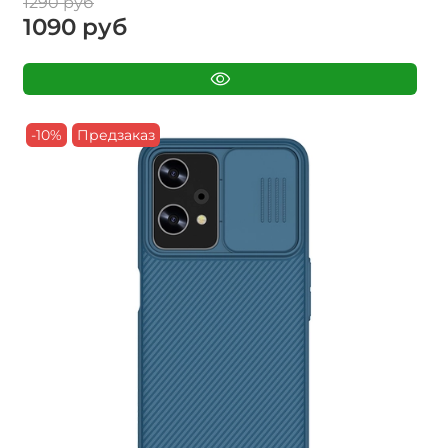
1290 руб
1090 руб
-10%
Предзаказ