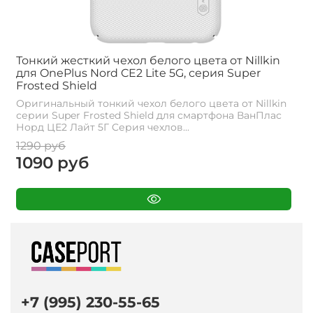
Тонкий жесткий чехол белого цвета от Nillkin
для OnePlus Nord CE2 Lite 5G, серия Super
Frosted Shield
Оригинальный тонкий чехол белого цвета от Nillkin
серии Super Frosted Shield для смартфона ВанПлас
Норд ЦЕ2 Лайт 5Г Cерия чехлов...
1290 руб
1090 руб
+7 (995) 230-55-65