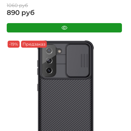
1060 руб
890 руб
-19%
Предзаказ