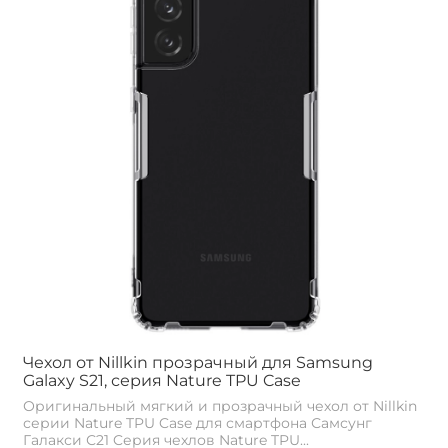
Чехол от Nillkin прозрачный для Samsung
Galaxy S21, серия Nature TPU Case
Оригинальный мягкий и прозрачный чехол от Nillkin
серии Nature TPU Case для смартфона Самсунг
Галакси С21 Cерия чехлов Nature TPU...