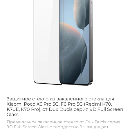
Защитное стекло из закаленного стекла для
Xiaomi Poco X6 Pro 5G, F6 Pro 5G (Redmi K70,
K70E, K70 Pro), от Dux Ducis серия 9D Full Screen
Glass
Премиальное закаленное стекло от Dux Ducis серия
9D Full Screen Glass с твердостью 9H защищает