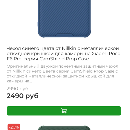
Чехол синего цвета от Nillkin с металлической
откидной крышкой для камеры на Xiaomi Poco
F6 Pro, серия CamShield Prop Case
Оригинальный двухкомпонентный защитный чехол
от Nillkin синего цвета серия CamShield Prop Case с
откидной металлической защитной крышкой для
камеры на...
2990 руб
2490 руб
-20%