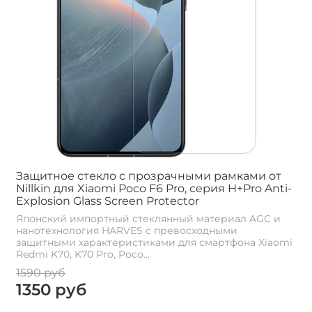
Защитное стекло с прозрачными рамками от
Nillkin для Xiaomi Poco F6 Pro, серия H+Pro Anti-
Explosion Glass Screen Protector
Японский импортный стеклянный материал AGC и
нанотехнология HARVES с превосходными
защитными характеристиками для смартфона Xiaomi
Redmi K70, K70 Pro, Poco...
1590 руб
1350 руб