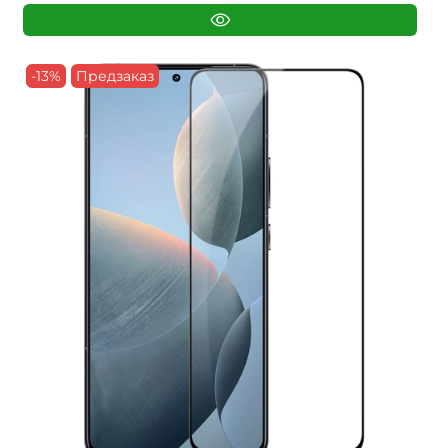
-13%
Предзаказ