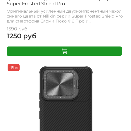
Super Frosted Shield Pro
Оригинальный усиленный двухкомпонентный чехол
синего цвета от Nillkin серии Super Frosted Shield Pro
для смартфона Сяоми Поко Ф6 Про и...
1590 руб
1250 руб
-19%