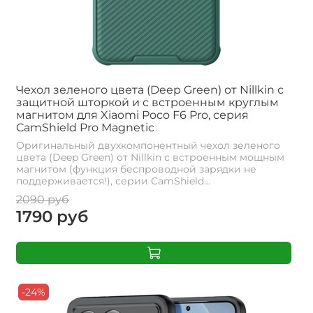
Чехол зеленого цвета (Deep Green) от Nillkin с
защитной шторкой и с встроенным круглым
магнитом для Xiaomi Poco F6 Pro, серия
CamShield Pro Magnetic
Оригинальный двухкомпонентный чехол зеленого
цвета (Deep Green) от Nillkin с встроенным мощным
магнитом (функция беспроводной зарядки не
поддерживается!), серии CamShield...
2090 руб
1790 руб
-24%