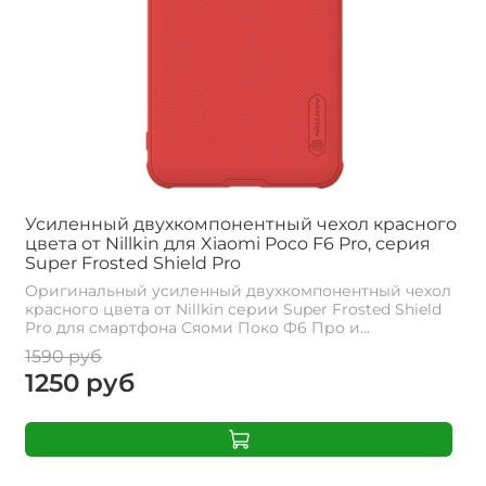
Усиленный двухкомпонентный чехол красного
цвета от Nillkin для Xiaomi Poco F6 Pro, серия
Super Frosted Shield Pro
Оригинальный усиленный двухкомпонентный чехол
красного цвета от Nillkin серии Super Frosted Shield
Pro для смартфона Сяоми Поко Ф6 Про и...
1590 руб
1250 руб