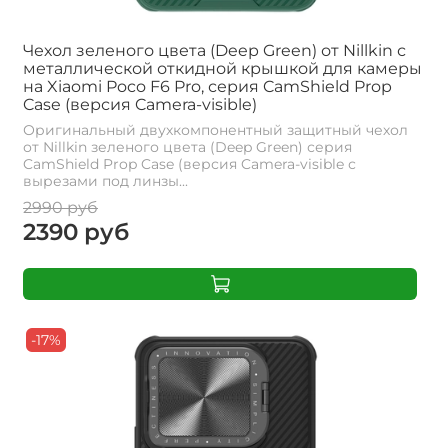
Чехол зеленого цвета (Deep Green) от Nillkin с
металлической откидной крышкой для камеры
на Xiaomi Poco F6 Pro, серия CamShield Prop
Case (версия Camera-visible)
Оригинальный двухкомпонентный защитный чехол
от Nillkin зеленого цвета (Deep Green) серия
CamShield Prop Case (версия Camera-visible с
вырезами под линзы...
2990 руб
2390 руб
-17%