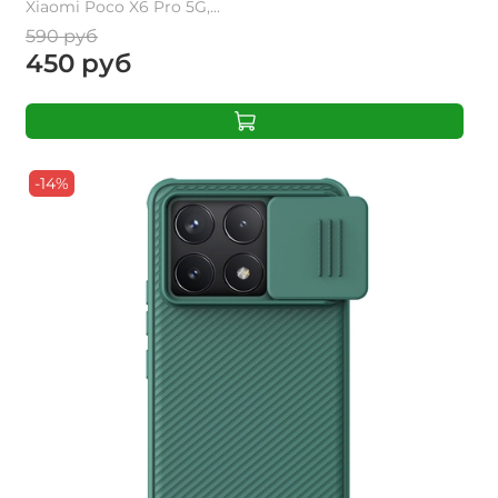
Xiaomi Poco X6 Pro 5G,...
590 руб
450 руб
-14%