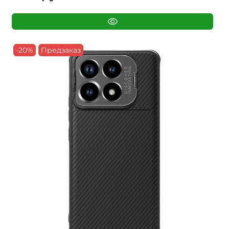
-20%
Предзаказ