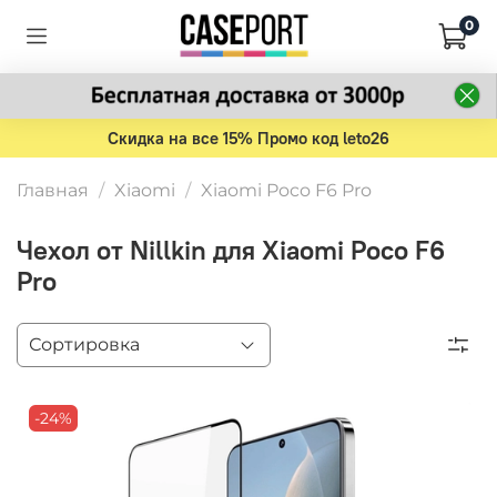
0
Скидка на все 15% Промо код leto26
Главная
Xiaomi
Xiaomi Poco F6 Pro
Чехол от Nillkin для Xiaomi Poco F6
Pro
-24%