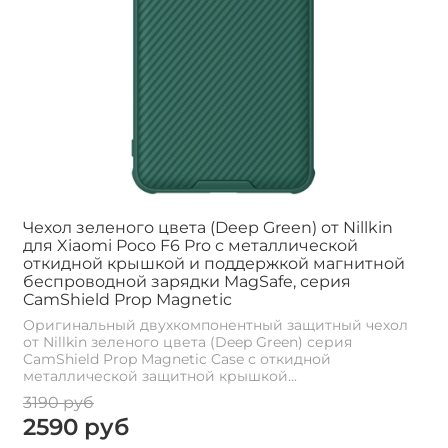
Чехол зеленого цвета (Deep Green) от Nillkin
для Xiaomi Poco F6 Pro с металлической
откидной крышкой и поддержкой магнитной
беспроводной зарядки MagSafe, серия
CamShield Prop Magnetic
Оригинальный двухкомпонентный защитный чехол
от Nillkin зеленого цвета (Deep Green) серия
CamShield Prop Magnetic Case с откидной
металлической защитной крышкой...
3190 руб
2590 руб