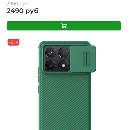
2990 руб
2490 руб
-19%