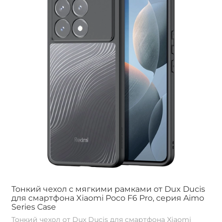
Тонкий чехол с мягкими рамками от Dux Ducis
для смартфона Xiaomi Poco F6 Pro, серия Aimo
Series Case
Тонкий чехол от Dux Ducis для смартфона Xiaomi