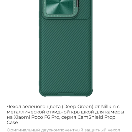
Чехол зеленого цвета (Deep Green) от Nillkin с
металлической откидной крышкой для камеры
на Xiaomi Poco F6 Pro, серия CamShield Prop
Case
Оригинальный двухкомпонентный защитный чехол