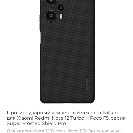
Противоударный усиленный чехол от Nillkin
для Xiaomi Redmi Note 12 Turbo и Poco F5, серия
Super Frosted Shield Pro
Для версии Note 12 Turbo и Poco F5! Оригинальный