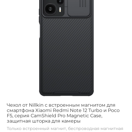
Чехол от Nillkin с встроенным магнитом для
смартфона Xiaomi Redmi Note 12 Turbo и Poco
F5, серия CamShield Pro Magnetic Case,
защитная шторка для камеры
Только встроенный магнит, беспроводная магнитная