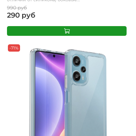
990 руб
290 руб
-71%