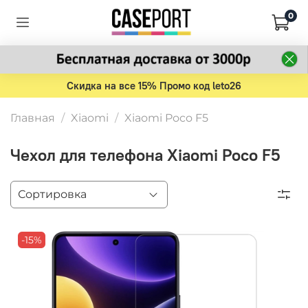
0
Скидка на все 15% Промо код leto26
Главная
Xiaomi
Xiaomi Poco F5
Чехол для телефона Xiaomi Poco F5
-15%