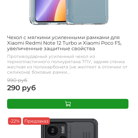
Чехол с мягкими усиленными рамками для
Xiaomi Redmi Note 12 Turbo и Xiaomi Poco F5,
увеличенные защитные свойства
Противоударный усиленный чехол из
термопластичного полиуретана ТПУ, задняя стенка
жесткая из поликарбоната (не желтеет в отличии от
силикона) боковые рамки...
990 руб
290 руб
-22%
Предзаказ