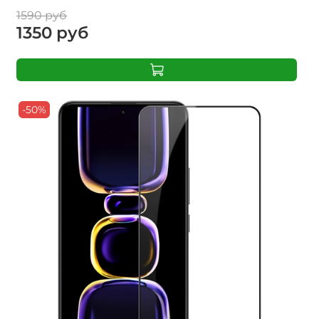
1590 руб
1350 руб
-50%