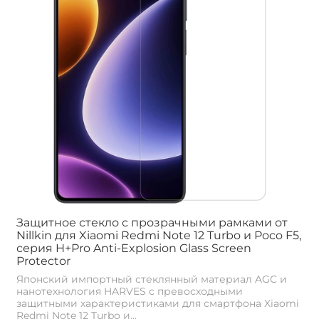
Защитное стекло с прозрачными рамками от
Nillkin для Xiaomi Redmi Note 12 Turbo и Poco F5,
серия H+Pro Anti-Explosion Glass Screen
Protector
Японский импортный стеклянный материал AGC и
нанотехнология HARVES с превосходными
защитными характеристиками для смартфона Xiaomi
Redmi Note 12 Turbo и...