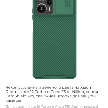
Чехол усиленный зеленого цвета на Xiaomi
Redmi Note 12 Turbo и Poco F5 от Nillkin, серия
CamShield Pro, сдвижная шторка для защиты
камеры
Для версии Note 12 Turbo и Poco F5! Оригинальный