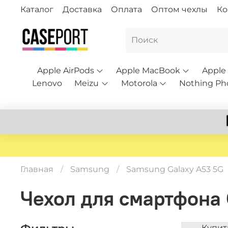
Каталог
Доставка
Оплата
Оптом чехлы
Ко
Apple AirPods
Apple MacBook
Apple
Lenovo
Meizu
Motorola
Nothing Ph
Главная
Samsung
Samsung Galaxy A53 5G
Чехол для смартфона 
Купит