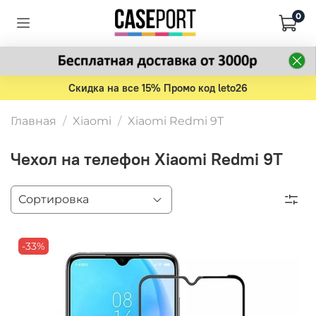
0
Скидка на все 15% Промо код leto26
Главная
Xiaomi
Xiaomi Redmi 9T
Чехол на телефон Xiaomi Redmi 9T
-33%