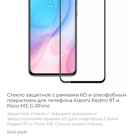
Стекло защитное с рамками 6D и олеофобным
покрытием для телефона Xiaomi Redmi 9T и
Poco M3, G-Rhino
Защитное стекло с черными рамками и
закругленными краями 6D для смартфона Сяоми
Редми 9Т и Поко М3. Стекло имеет пленку...
540 руб