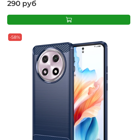
290 руб
-58%