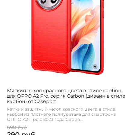
Мягкий чехол красного цвета в стиле карбон
для OPPO A2 Pro, серия Carbon (дизайн в стиле
карбон) от Caseport
Мягкий защитный чехол красного цвета в стиле
карбон из плотного полиуретана для смартфона
ОППО А2 Про с 2023 года Серия...
690 руб
290 руб