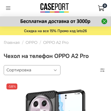
0
Скидка на все 15% Промо код leto26
Главная
OPPO
OPPO A2 Pro
Чехол на телефон OPPO A2 Pro
-58%