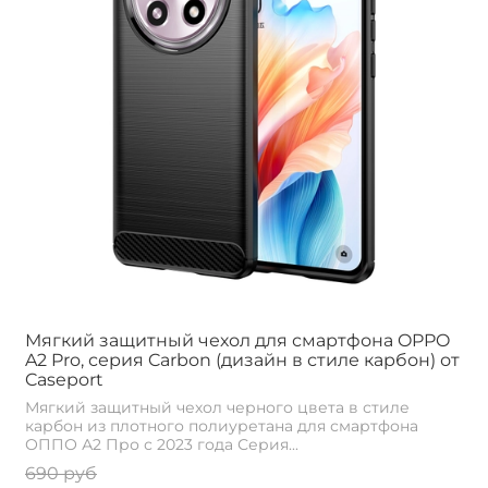
Мягкий защитный чехол для смартфона OPPO
A2 Pro, серия Carbon (дизайн в стиле карбон) от
Caseport
Мягкий защитный чехол черного цвета в стиле
карбон из плотного полиуретана для смартфона
ОППО А2 Про с 2023 года Серия...
690 руб