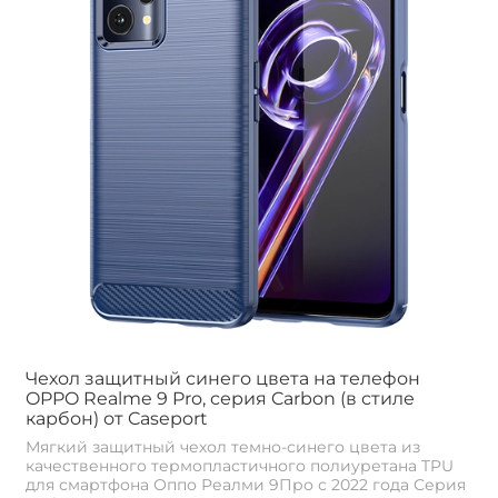
Чехол защитный синего цвета на телефон
OPPO Realme 9 Pro, серия Carbon (в стиле
карбон) от Caseport
Мягкий защитный чехол темно-синего цвета из
качественного термопластичного полиуретана TPU
для смартфона Оппо Реалми 9Про с 2022 года Серия