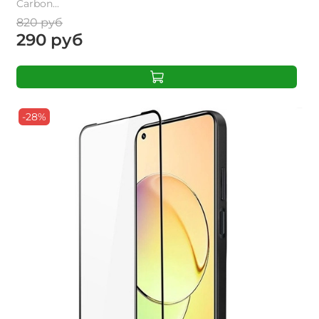
Carbon...
820 руб
290 руб
-28%