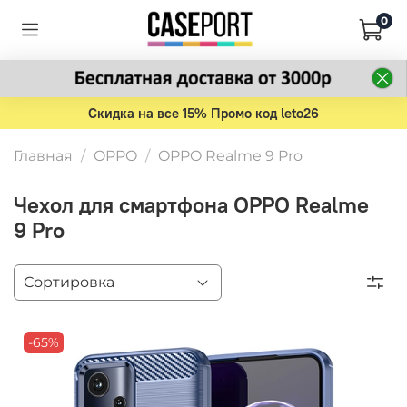
0
Скидка на все 15% Промо код leto26
Главная
OPPO
OPPO Realme 9 Pro
Чехол для смартфона OPPO Realme
9 Pro
-65%