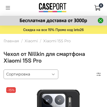
0
Скидка на все 15% Промо код leto26
Главная
Xiaomi
Xiaomi 15S Pro
Чехол от Nillkin для смартфона
Xiaomi 15S Pro
-15%