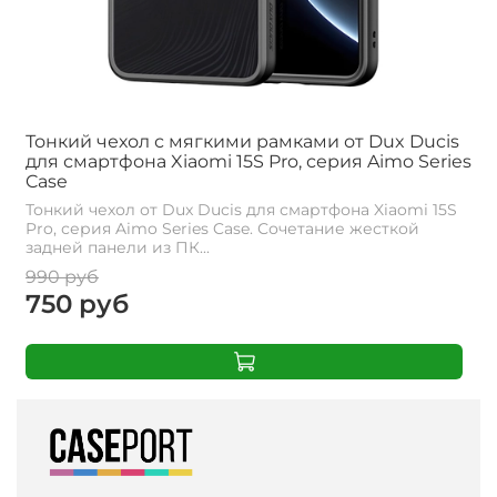
Тонкий чехол с мягкими рамками от Dux Ducis
для смартфона Xiaomi 15S Pro, серия Aimo Series
Case
Тонкий чехол от Dux Ducis для смартфона Xiaomi 15S
Pro, серия Aimo Series Case. Сочетание жесткой
задней панели из ПК...
990 руб
750 руб