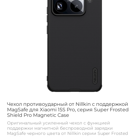
Чехол противоударный от Nillkin c поддержкой
MagSafe для Xiaomi 15S Pro, серия Super Frosted
Shield Pro Magnetic Case
Оригинальный усиленный чехол с функцией
поддержки магнитной беспроводной зарядки
MagSafe черного цвета от Nillkin серии Super Frosted