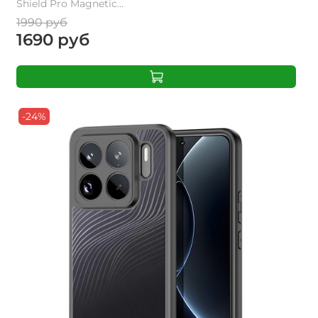
Shield Pro Magnetic...
1990 руб
1690 руб
-24%