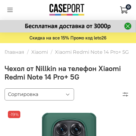
0
Скидка на все 15% Промо код leto26
Главная
Xiaomi
Xiaomi Redmi Note 14 Pro+ 5G
Чехол от Nillkin на телефон Xiaomi
Redmi Note 14 Pro+ 5G
-19%