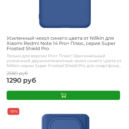
Усиленный чехол синего цвета от Nillkin для
Xiaomi Redmi Note 14 Pro+ Плюс, серия Super
Frosted Shield Pro
Только для версии Pro+ Плюс! Оригинальный
усиленный двухкомпонентный чехол синего цвета от
Nillkin серии Super Frosted Shield Pro для смартфона...
2580 руб
1290 руб
-19%