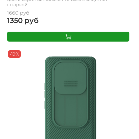
шторкой...
1660 руб
1350 руб
-19%