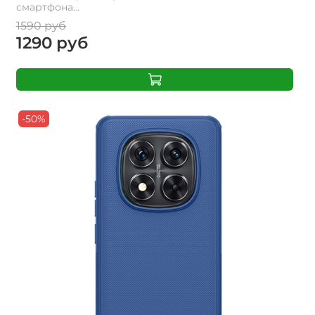
смартфона...
1590 руб
1290 руб
-50%