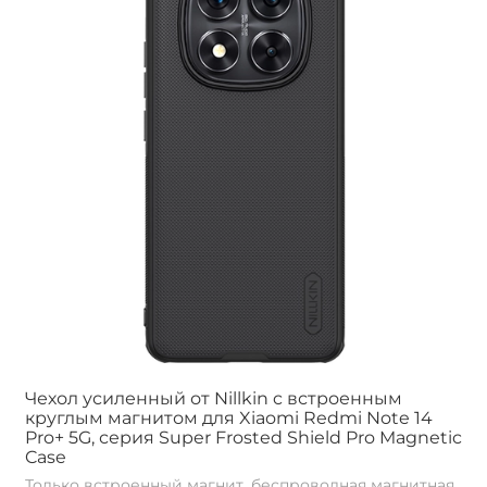
Чехол усиленный от Nillkin c встроенным
круглым магнитом для Xiaomi Redmi Note 14
Pro+ 5G, серия Super Frosted Shield Pro Magnetic
Case
Только встроенный магнит, беспроводная магнитная