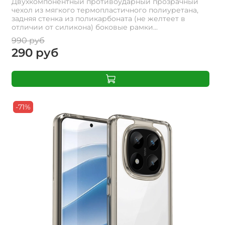
Двухкомпонентный противоударный прозрачный
чехол из мягкого термопластичного полиуретана,
задняя стенка из поликарбоната (не желтеет в
отличии от силикона) боковые рамки...
990 руб
290 руб
-71%