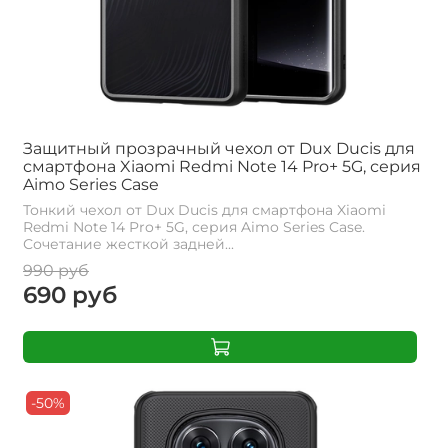
Защитный прозрачный чехол от Dux Ducis для
смартфона Xiaomi Redmi Note 14 Pro+ 5G, серия
Aimo Series Case
Тонкий чехол от Dux Ducis для смартфона Xiaomi
Redmi Note 14 Pro+ 5G, серия Aimo Series Case.
Сочетание жесткой задней...
990 руб
690 руб
-50%