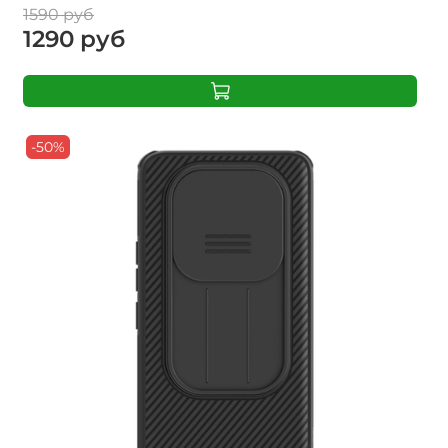
1590 руб
1290 руб
-50%