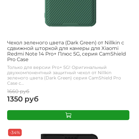
Чехол зеленого цвета (Dark Green) от Nillkin с
сдвижной шторкой для камеры для Xiaomi
Redmi Note 14 Pro+ Плюс 5G, серия CamShield
Pro Case
Только для версии Pro+ 5G! Оригинальный
двухкомпонентный защитный чехол от Nillkin
зеленого цвета (Dark Green) серия CamShield Pro
Case с...
1660 руб
1350 руб
-34%