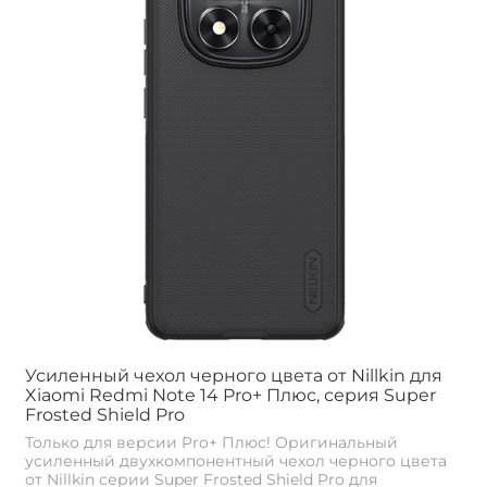
Усиленный чехол черного цвета от Nillkin для
Xiaomi Redmi Note 14 Pro+ Плюс, серия Super
Frosted Shield Pro
Только для версии Pro+ Плюс! Оригинальный
усиленный двухкомпонентный чехол черного цвета
от Nillkin серии Super Frosted Shield Pro для