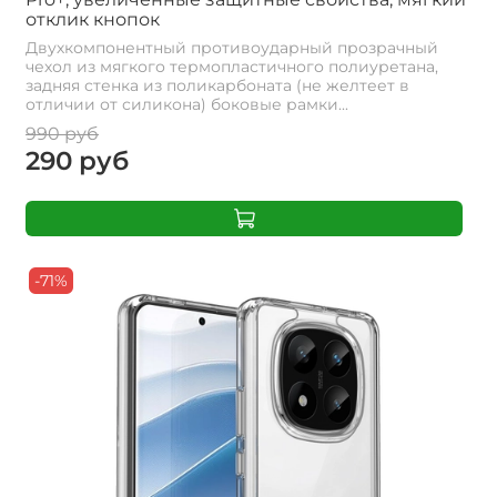
отклик кнопок
Двухкомпонентный противоударный прозрачный
чехол из мягкого термопластичного полиуретана,
задняя стенка из поликарбоната (не желтеет в
отличии от силикона) боковые рамки...
990 руб
290 руб
-71%