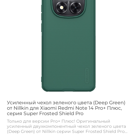
Усиленный чехол зеленого цвета (Deep Green)
от Nillkin для Xiaomi Redmi Note 14 Pro+ Плюс,
серия Super Frosted Shield Pro
Только для версии Pro+ Плюс! Оригинальный
усиленный двухкомпонентный чехол зеленого цвета
(Deep Green) от Nillkin серии Super Frosted Shield Pro...