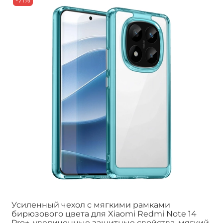
-71%
Усиленный чехол с мягкими рамками
бирюзового цвета для Xiaomi Redmi Note 14
Pro+, увеличенные защитные свойства, мягкий