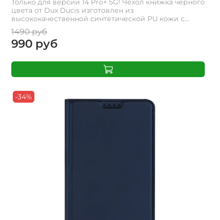
Только для версии 14 Pro+ 5G! Чехол книжка черного
цвета от Dux Ducis изготовлен из
высококачественной синтетической PU кожи с...
1490 руб
990 руб
-34%