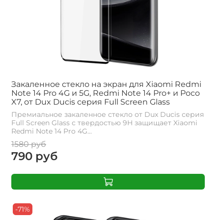
Закаленное стекло на экран для Xiaomi Redmi
Note 14 Pro 4G и 5G, Redmi Note 14 Pro+ и Poco
X7, от Dux Ducis серия Full Screen Glass
Премиальное закаленное стекло от Dux Ducis серия
Full Screen Glass с твердостью 9H защищает Xiaomi
Redmi Note 14 Pro 4G...
1580 руб
790 руб
-71%