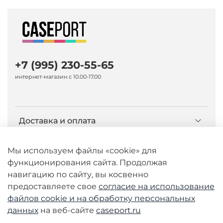
+7 (995) 230-55-65
интернет-магазин с 10.00-17.00
Доставка и оплата
О компании Caseport
Мы используем файлы «cookie» для
функционирования сайта. Продолжая
навигацию по сайту, вы косвенно
Бренд Nillkin
Политика
предоставляете свое
согласие на использование
обработки
данных
файлов cookie и
на обработку персональных
данных
на веб-сайте
caseport.ru