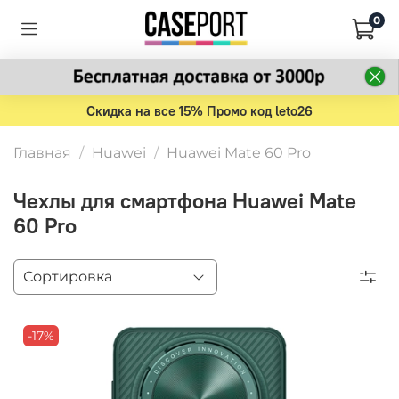
0
Скидка на все 15% Промо код leto26
Главная
Huawei
Huawei Mate 60 Pro
Чехлы для смартфона Huawei Mate
60 Pro
-17%