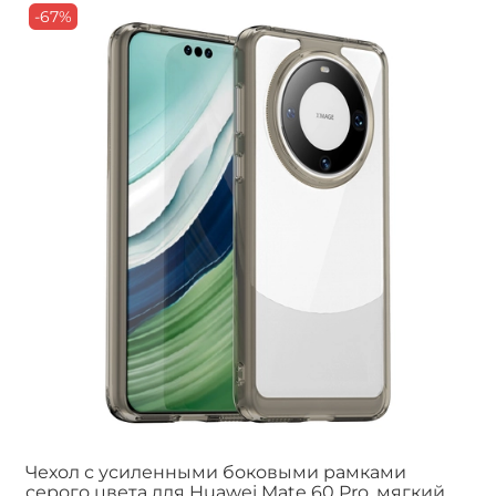
-67%
Чехол с усиленными боковыми рамками
серого цвета для Huawei Mate 60 Pro, мягкий