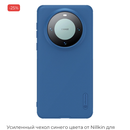
-25%
Усиленный чехол синего цвета от Nillkin для