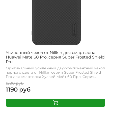
Усиленный чехол от Nillkin для смартфона
Huawei Mate 60 Pro, серия Super Frosted Shield
Pro
Оригинальный усиленный двухкомпонентный чехол
черного цвета от Nillkin серии Super Frosted Shield
Pro для смартфона Хуавей Мейт 60 Про. Cерия...
1590 руб
1190 руб