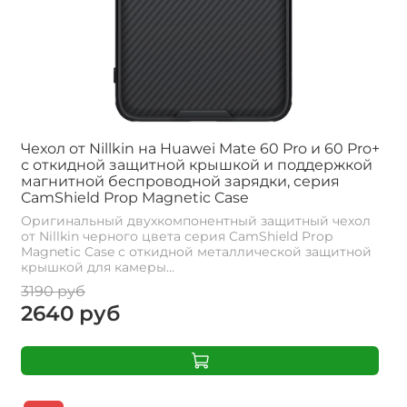
Чехол от Nillkin на Huawei Mate 60 Pro и 60 Pro+
с откидной защитной крышкой и поддержкой
магнитной беспроводной зарядки, серия
CamShield Prop Magnetic Case
Оригинальный двухкомпонентный защитный чехол
от Nillkin черного цвета серия CamShield Prop
Magnetic Case с откидной металлической защитной
крышкой для камеры...
3190 руб
2640 руб