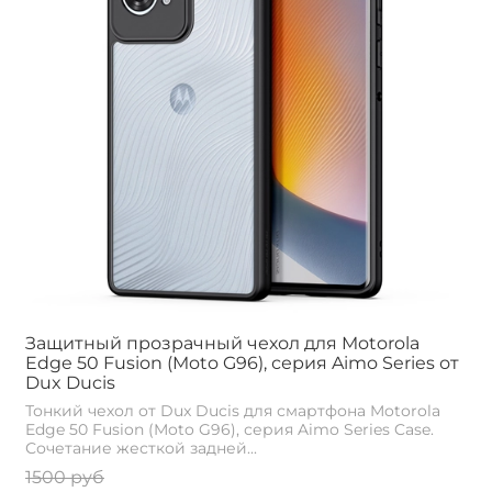
Защитный прозрачный чехол для Motorola
Edge 50 Fusion (Moto G96), серия Aimo Series от
Dux Ducis
Тонкий чехол от Dux Ducis для смартфона Motorola
Edge 50 Fusion (Moto G96), серия Aimo Series Case.
Сочетание жесткой задней...
1500 руб