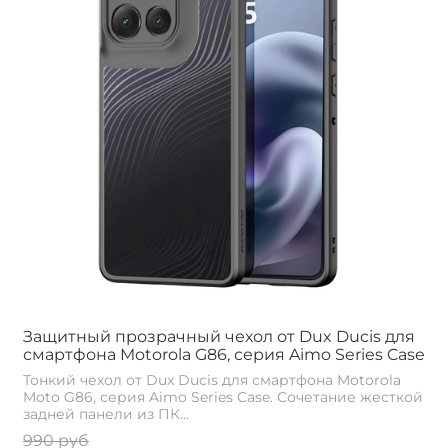
Защитный прозрачный чехол от Dux Ducis для
смартфона Motorola G86, серия Aimo Series Case
Тонкий чехол от Dux Ducis для смартфона Motorola
Moto G86, серия Aimo Series Case. Сочетание жесткой
задней панели из ПК...
990 руб