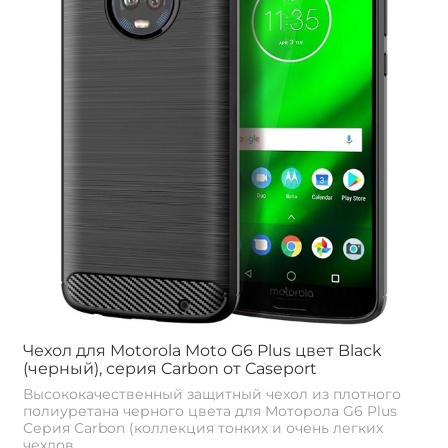
Чехол для Motorola Moto G6 Plus цвет Black
(черный), серия Carbon от Caseport
Высококачественный защитный чехол из плотного
полиуретана черного цвета для Моторола G6 Plus
Серия Carbon (коллекция тонких и очень легких
чехлов...