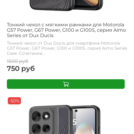
Тонкий чехол с мягкими рамками для Motorola
G57 Power, G67 Power, G100 и G100S, серия Aimo
Series от Dux Ducis
Тонкий чехол от Dux Ducis для смартфона Motorola
G57 Power, G67 Power, G100 и G100S, серия Aimo Series
Case. Сочетание...
1500 руб
750 руб
-50%