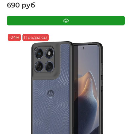
690 руб
-24%
Предзаказ