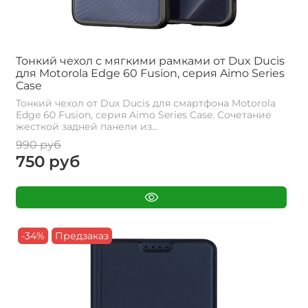
Тонкий чехол с мягкими рамками от Dux Ducis
для Motorola Edge 60 Fusion, серия Aimo Series
Case
Тонкий чехол от Dux Ducis для смартфона Motorola
Edge 60 Fusion, серия Aimo Series Case. Сочетание
жесткой задней панели из...
990 руб
750 руб
-34%
Предзаказ