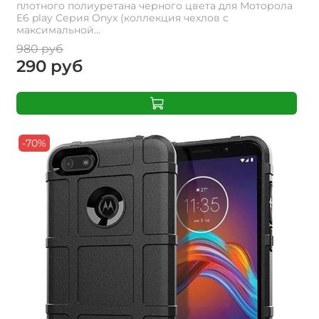
плотного полиуретана черного цвета для Моторола
E6 play Серия Onyx (коллекция чехлов с
максимальной...
980 руб
290 руб
-70%