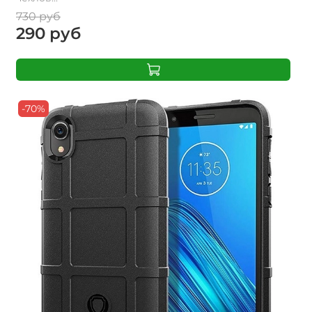
730 руб
290 руб
-70%