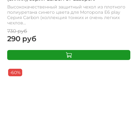
Высококачественный защитный чехол из плотного
полиуретана синего цвета для Моторола E6 play
Серия Carbon (коллекция тонких и очень легких
чехлов...
730 руб
290 руб
-60%