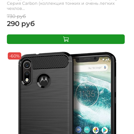
Серия Carbon (коллекция тонких и очень легких
чехлов...
730 руб
290 руб
-60%