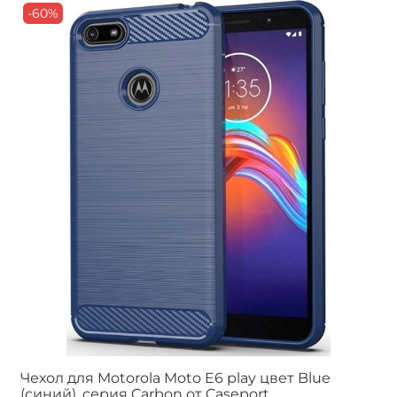
-60%
Чехол для Motorola Moto E6 play цвет Blue
(синий), серия Carbon от Caseport