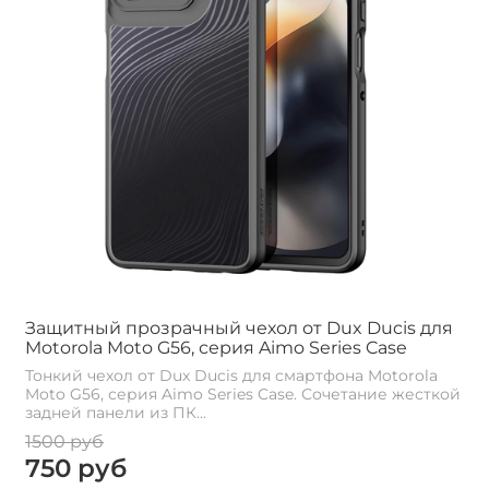
Защитный прозрачный чехол от Dux Ducis для
Motorola Moto G56, серия Aimo Series Case
Тонкий чехол от Dux Ducis для смартфона Motorola
Moto G56, серия Aimo Series Case. Сочетание жесткой
задней панели из ПК...
1500 руб
750 руб