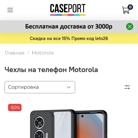
0
Скидка на все 15% Промо код leto26
Главная
Motorola
Чехлы на телефон Motorola
-50%