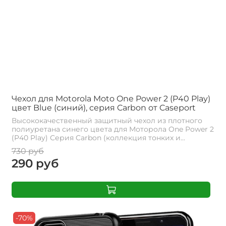
Чехол для Motorola Moto One Power 2 (P40 Play)
цвет Blue (синий), серия Carbon от Caseport
Высококачественный защитный чехол из плотного
полиуретана синего цвета для Моторола One Power 2
(P40 Play) Серия Carbon (коллекция тонких и...
730 руб
290 руб
-70%