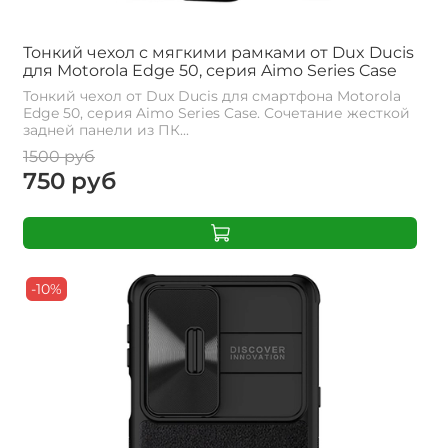
Тонкий чехол с мягкими рамками от Dux Ducis
для Motorola Edge 50, серия Aimo Series Case
Тонкий чехол от Dux Ducis для смартфона Motorola
Edge 50, серия Aimo Series Case. Сочетание жесткой
задней панели из ПК...
1500 руб
750 руб
-10%