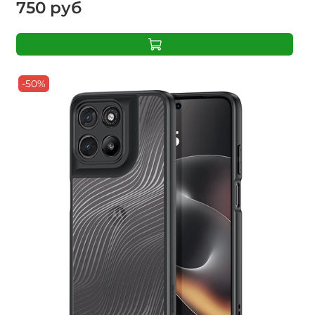
750 руб
-50%