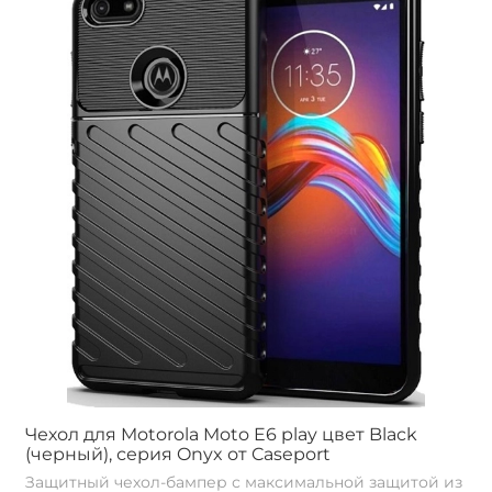
Чехол для Motorola Moto E6 play цвет Black
(черный), серия Onyx от Caseport
Защитный чехол-бампер с максимальной защитой из