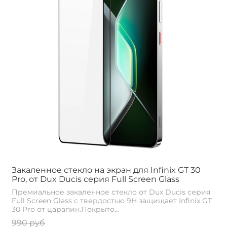
Закаленное стекло на экран для Infinix GT 30
Pro, от Dux Ducis серия Full Screen Glass
Премиальное закаленное стекло от Dux Ducis серия
Full Screen Glass с твердостью 9H защищает Infinix GT
30 Pro от царапин.Покрыто...
990 руб