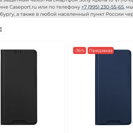
ине Caseport.ru или по телефону
+7 (995) 230-55-65
, м
бургу, а также в любой населенный пункт России че
-36%
Предзаказ