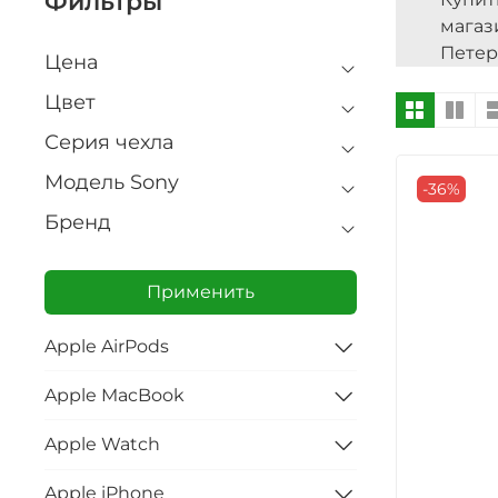
Фильтры
магаз
Петер
Цена
Цвет
Серия чехла
Модель Sony
-36%
Бренд
Применить
Apple AirPods
Apple MacBook
Apple Watch
Apple iPhone