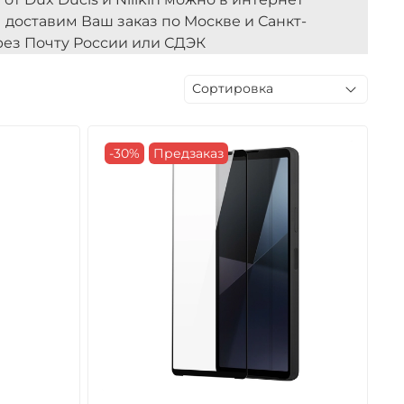
ы доставим Ваш заказ по Москве и Санкт-
рез Почту России или СДЭК
-30%
Предзаказ