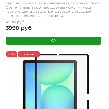
Версия с многофункциональный складной системой!
Оригинальный противоударный чехол книжка
черного цвета с защитной шторкой для задней
камеры подходит для планшета...
4990 руб
3990 руб
-50%
Предзаказ