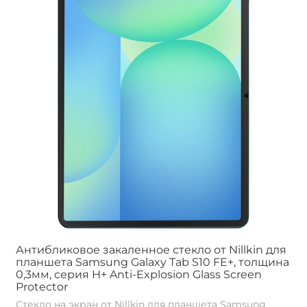
Антибликовое закаленное стекло от Nillkin для
планшета Samsung Galaxy Tab S10 FE+, толщина
0,3мм, серия H+ Anti-Explosion Glass Screen
Protector
Стекло на экран от Nillkin для планшета Samsung