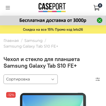
0
Скидка на все 15% Промо код leto26
Главная
Samsung
Samsung Galaxy Tab S10 FE+
Чехол и стекло для планшета
Samsung Galaxy Tab S10 FE+
-12%