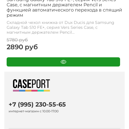
Case, с магнитным держателем Pencil и
функцией автоматического перехода в спящий
режим
Складной чехол книжка от Dux Ducis для Samsung
Galaxy Tab S10 FE+, серия Vers Series Case, с
магнитным держателем Pencil...
5780 руб
2890 руб
+7 (995) 230-55-65
интернет-магазин с 10.00-17.00