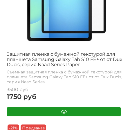
Защитная пленка с бумажной текстурой для
планшета Samsung Galaxy Tab S10 FE+ от от Dux
Ducis, серия Naad Series Paper
Съёмная защитная пленка с бумажной текстурой для
планшета Samsung Galaxy Tab S10 FE+ от от Dux Ducis,
серия Naad Series...
3500 руб
1750 руб
-21%
Предзаказ