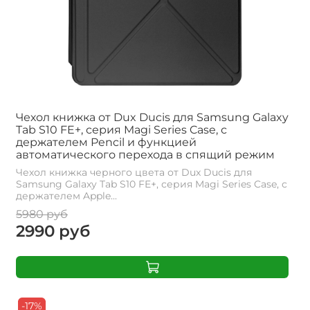
Чехол книжка от Dux Ducis для Samsung Galaxy
Tab S10 FE+, серия Magi Series Case, с
держателем Pencil и функцией
автоматического перехода в спящий режим
Чехол книжка черного цвета от Dux Ducis для
Samsung Galaxy Tab S10 FE+, серия Magi Series Case, с
держателем Apple...
5980 руб
2990 руб
-17%