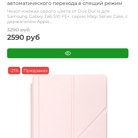
автоматического перехода в спящий режим
Чехол книжка серого цвета от Dux Ducis для
Samsung Galaxy Tab S10 FE+, серия Magi Series Case, с
держателем Apple...
3290 руб
2590 руб
-21%
Предзаказ