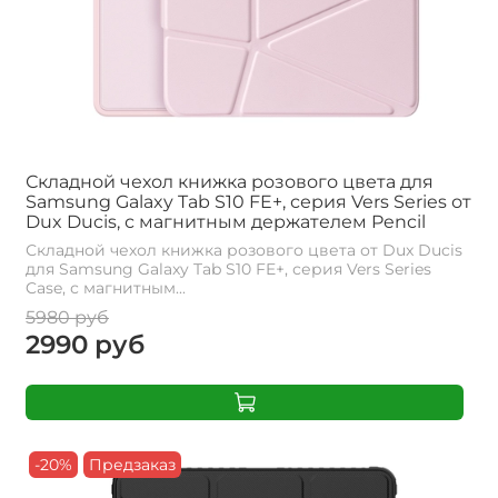
Складной чехол книжка розового цвета для
Samsung Galaxy Tab S10 FE+, серия Vers Series от
Dux Ducis, с магнитным держателем Pencil
Складной чехол книжка розового цвета от Dux Ducis
для Samsung Galaxy Tab S10 FE+, серия Vers Series
Case, с магнитным...
5980 руб
2990 руб
-20%
Предзаказ