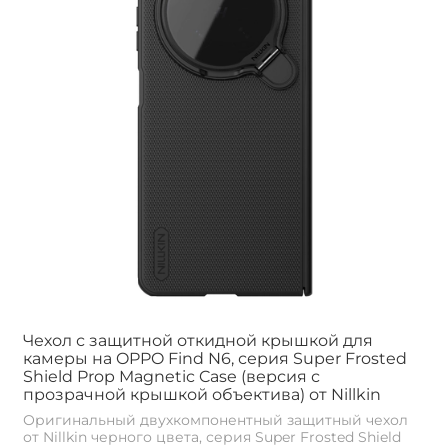
Чехол с защитной откидной крышкой для
камеры на OPPO Find N6, серия Super Frosted
Shield Prop Magnetic Case (версия с
прозрачной крышкой объектива) от Nillkin
Оригинальный двухкомпонентный защитный чехол
от Nillkin черного цвета, серия Super Frosted Shield