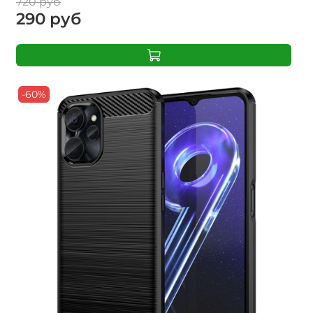
720 руб
290 руб
-60%