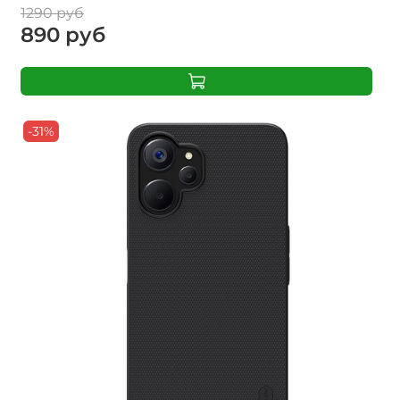
1290 руб
890 руб
-31%