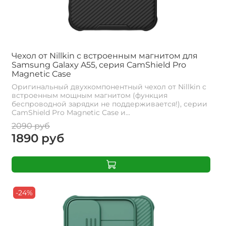
Чехол от Nillkin с встроенным магнитом для
Samsung Galaxy A55, серия CamShield Pro
Magnetic Case
Оригинальный двухкомпонентный чехол от Nillkin с
встроенным мощным магнитом (функция
беспроводной зарядки не поддерживается!), серии
CamShield Pro Magnetic Case и...
2090 руб
1890 руб
-24%