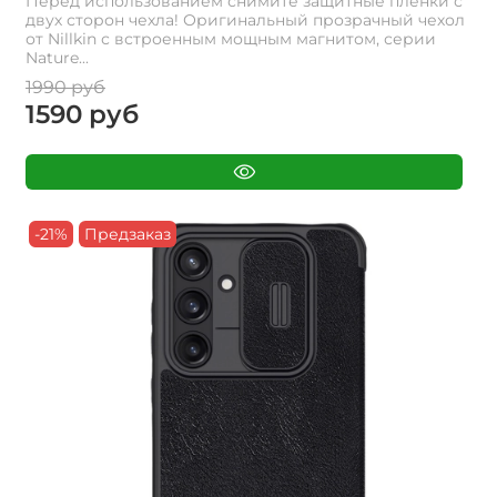
Перед использованием снимите защитные пленки с
двух сторон чехла! Оригинальный прозрачный чехол
от Nillkin с встроенным мощным магнитом, серии
Nature...
1990 руб
1590 руб
-21%
Предзаказ