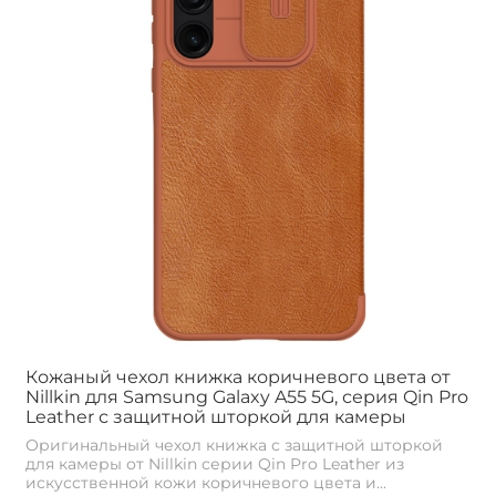
Кожаный чехол книжка коричневого цвета от
Nillkin для Samsung Galaxy A55 5G, серия Qin Pro
Leather с защитной шторкой для камеры
Оригинальный чехол книжка с защитной шторкой
для камеры от Nillkin серии Qin Pro Leather из
искусственной кожи коричневого цвета и...