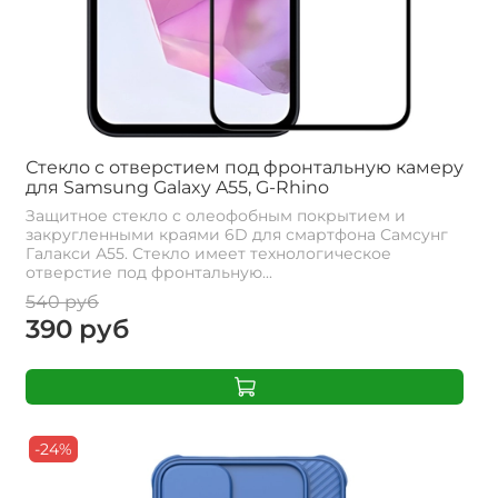
Стекло с отверстием под фронтальную камеру
для Samsung Galaxy A55, G-Rhino
Защитное стекло с олеофобным покрытием и
закругленными краями 6D для смартфона Самсунг
Галакси А55. Стекло имеет технологическое
отверстие под фронтальную...
540 руб
390 руб
-24%