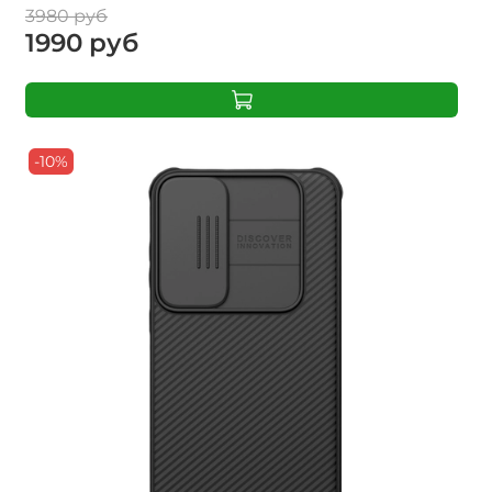
3980 руб
1990 руб
-10%