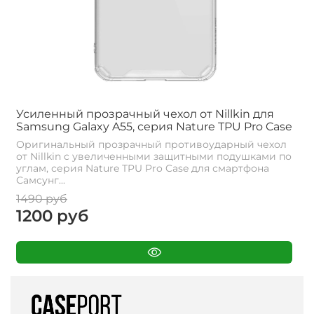
Усиленный прозрачный чехол от Nillkin для
Samsung Galaxy A55, серия Nature TPU Pro Case
Оригинальный прозрачный противоударный чехол
от Nillkin c увеличенными защитными подушками по
углам, серия Nature TPU Pro Case для смартфона
Самсунг...
1490 руб
1200 руб