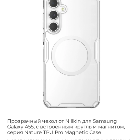
Прозрачный чехол от Nillkin для Samsung
Galaxy A55, c встроенным круглым магнитом,
серия Nature TPU Pro Magnetic Case