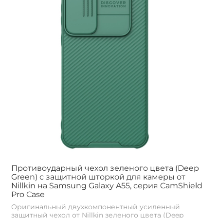
Противоударный чехол зеленого цвета (Deep
Green) с защитной шторкой для камеры от
Nillkin на Samsung Galaxy A55, серия CamShield
Pro Case
Оригинальный двухкомпонентный усиленный
защитный чехол от Nillkin зеленого цвета (Deep