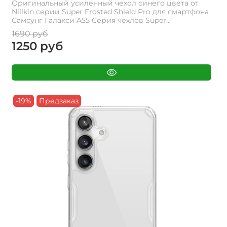
Оригинальный усиленный чехол синего цвета от
Nillkin серии Super Frosted Shield Pro для смартфона
Самсунг Галакси А55 Cерия чехлов Super...
1690 руб
1250 руб
-19%
Предзаказ