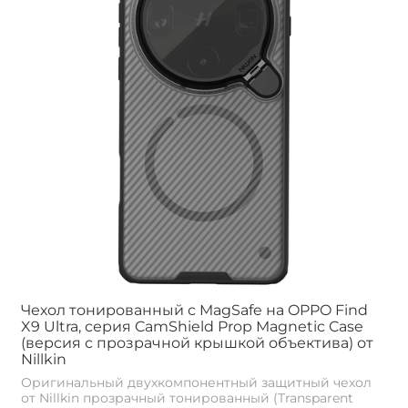
Чехол тонированный с MagSafe на OPPO Find
X9 Ultra, серия CamShield Prop Magnetic Case
(версия с прозрачной крышкой объектива) от
Nillkin
Оригинальный двухкомпонентный защитный чехол
от Nillkin прозрачный тонированный (Transparent