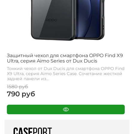
Защитный чехол для смартфона OPPO Find X9
Ultra, серия Aimo Series от Dux Ducis
Тонкий чехол от Dux Ducis для смартфона OPPO Find
X9 Ultra, серия Aimo Series Case. Сочетание жесткой
задней панели из...
1580 руб
790 руб