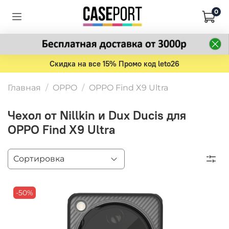
0
Скидка на все 15% Промо код leto26
Главная
OPPO
OPPO Find X9 Ultra
Чехол от Nillkin и Dux Ducis для
OPPO Find X9 Ultra
-50%