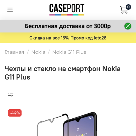
0
Скидка на все 15% Промо код leto26
Главная
Nokia
Nokia G11 Plus
Чехлы и стекло на смартфон Nokia
G11 Plus
-44%