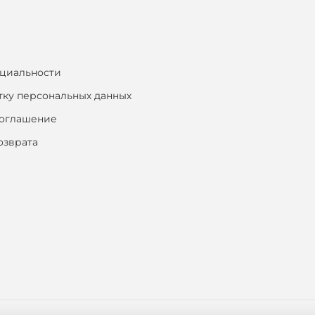
циальности
тку персональных данных
соглашение
озврата