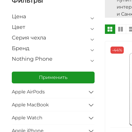
Фильтры
интер
и Сан
Цена
Цвет
Серия чехла
Бренд
-44%
Nothing Phone
Применить
Apple AirPods
Apple MacBook
Apple Watch
Apple iPhone