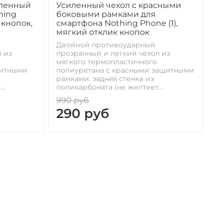
иленный
Усиленный чехол с красными
hing
боковыми рамками для
 кнопок,
смартфона Nothing Phone (1),
мягкий отклик кнопок
Двойной противоударный
 из
прозрачный и легкий чехол из
мягкого термопластичного
щитными
полиуретана с красными защитными
рамками, задняя стенка из
..
поликарбоната (не желтеет...
990 руб
290 руб