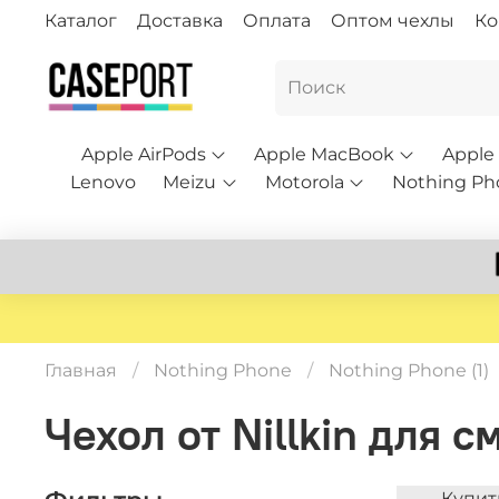
Каталог
Доставка
Оплата
Оптом чехлы
Ко
Apple AirPods
Apple MacBook
Apple
Lenovo
Meizu
Motorola
Nothing Ph
Главная
Nothing Phone
Nothing Phone (1)
Чехол от Nillkin для 
Купит