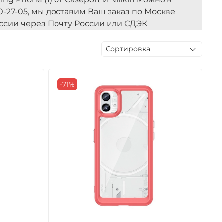
0-27-05, мы доставим Ваш заказ по Москве
оссии через Почту России или СДЭК
-71%