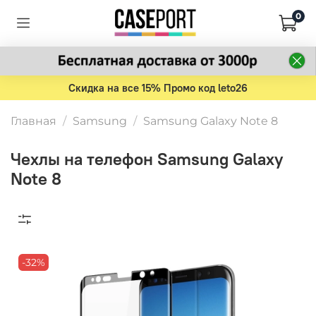
0
Скидка на все 15% Промо код leto26
Главная
Samsung
Samsung Galaxy Note 8
Чехлы на телефон Samsung Galaxy
Note 8
-32%