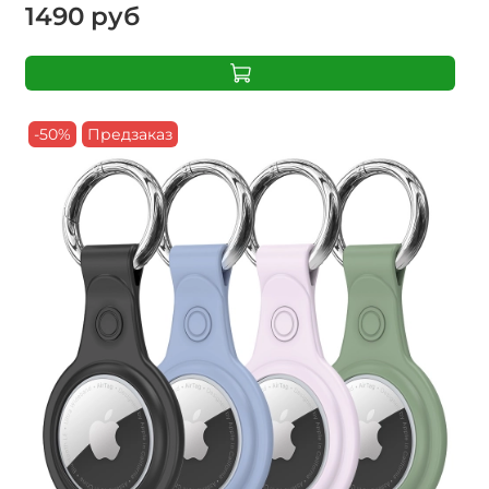
1490 руб
-50%
Предзаказ