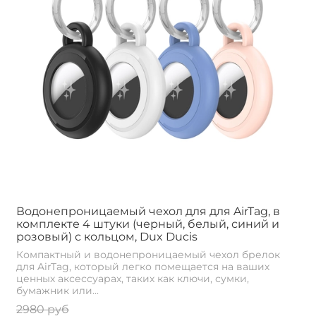
Водонепроницаемый чехол для для AirTag, в
комплекте 4 штуки (черный, белый, синий и
розовый) с кольцом, Dux Ducis
Компактный и водонепроницаемый чехол брелок
для AirTag, который легко помещается на ваших
ценных аксессуарах, таких как ключи, сумки,
бумажник или...
2980 руб