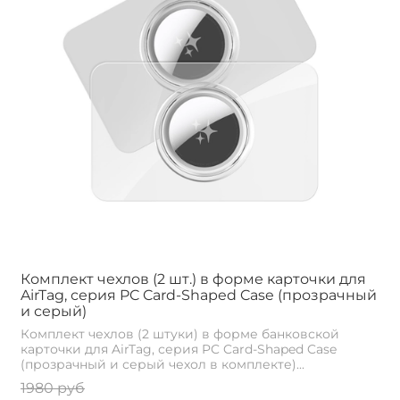
Комплект чехлов (2 шт.) в форме карточки для
AirTag, серия PC Card-Shaped Case (прозрачный
и серый)
Комплект чехлов (2 штуки) в форме банковской
карточки для AirTag, серия PC Card-Shaped Case
(прозрачный и серый чехол в комплекте)...
1980 руб