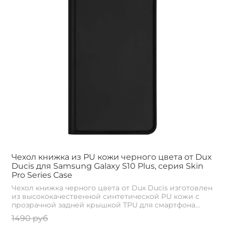
Чехол книжка из PU кожи черного цвета от Dux
Ducis для Samsung Galaxy S10 Plus, серия Skin
Pro Series Case
Чехол книжка черного цвета от Dux Ducis изготовлен
из высококачественной синтетической PU кожи с
прозрачной задней крышкой TPU для смартфона...
1490 руб