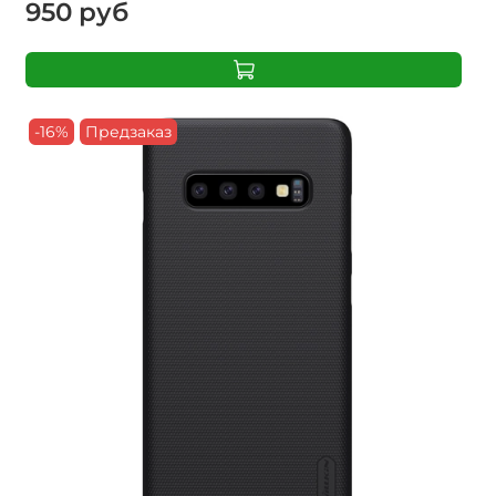
950 руб
-16%
Предзаказ