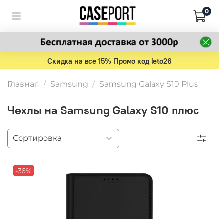
0
Скидка на все 15% Промо код leto26
Главная
Samsung
Samsung Galaxy S10 Plus
Чехлы на Samsung Galaxy S10 плюс
-36%