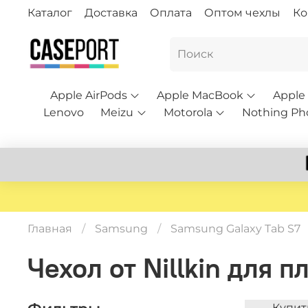
Каталог
Доставка
Оплата
Оптом чехлы
Ко
Apple AirPods
Apple MacBook
Apple
Lenovo
Meizu
Motorola
Nothing Ph
Главная
Samsung
Samsung Galaxy Tab S7
Чехол от Nillkin для 
Купит