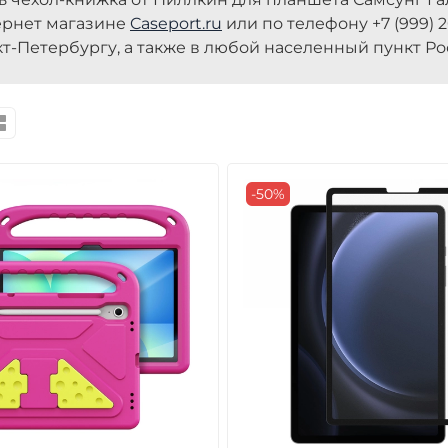
ернет магазине
Caseport.ru
или по телефону +7 (999) 
кт-Петербургу, а также в любой населенный пункт Ро
-50%